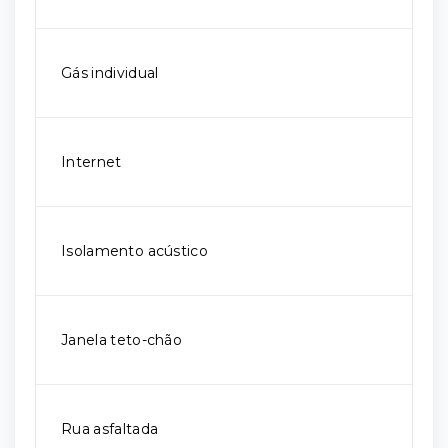
Gás individual
Internet
Isolamento acústico
Janela teto-chão
Rua asfaltada