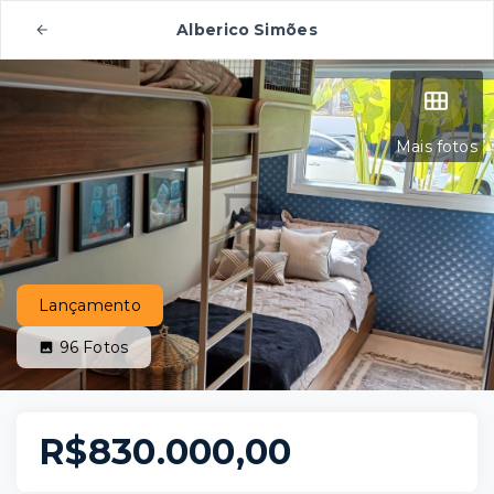
Alberico Simões
Mais fotos
Lançamento
96
Fotos
R$830.000,00