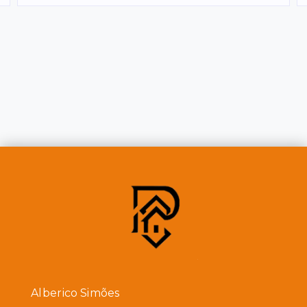
Alberico Simões