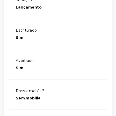
Situação:
Lançamento
Escriturado:
Sim
Averbado:
Sim
Possui mobília?:
Sem mobília