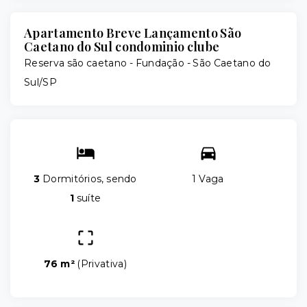
Apartamento Breve Lançamento São
Caetano do Sul condominio clube
Reserva são caetano -
Fundação - São Caetano do
Sul/SP
3
Dormitórios, sendo
1 Vaga
1
suíte
76 m²
(
Privativa
)