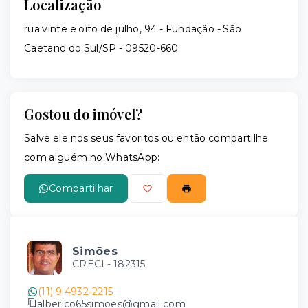
Localização
rua vinte e oito de julho, 94 - Fundação - São
Caetano do Sul/SP
- 09520-660
Gostou do imóvel?
Salve ele nos seus favoritos ou então compartilhe
com alguém no WhatsApp:
Compartilhar
Simões
CRECI -
182315
(11) 9 4932-2215
alberico65simoes@gmail.com