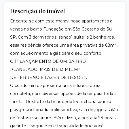
Descrição do imóvel
Encante-se com este maravilhoso apartamento à
venda no bairro Fundação em São Caetano do Sul-
SP. Com 3 dormitórios, sendo1 suíte, e 2 banheiros,
essa residência oferece uma área privativa de 68m²,
com aquecimento a gás para o seu conforto.
O 1° LANÇAMENTO DE UM BAIRRO
PLANEJADO: MAIS DE 13 MIL M²
DE TERRENO E LAZER DE RESORT.
O condomínio apresenta uma infraestrutura
completa, com diversas opções de lazer para toda a
família. Desfrute da brinquedoteca, churrasqueira,
playground, quadra poliesportiva, sala de jogos, salão
de festas e solarium. Além disso, a portaria 24 horas
garante a segurança e tranquilidade que você