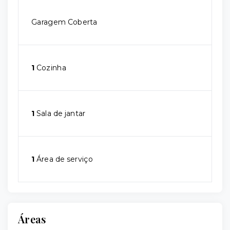
Garagem Coberta
1
Cozinha
1
Sala de jantar
1
Área de serviço
Áreas