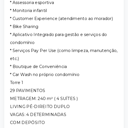
* Assessoria esportiva
* Monitoria infantil
* Customer Experience (atendimento ao morador)
* Bike Sharing
* Aplicativo Integrado para gestão e serviços do
condomínio
* Serviços Pay Per Use (como limpeza, manutenção,
etc.)
* Boutique de Conveniência
* Car Wash no próprio condomínio
Torre 1
29 PAVIMENTOS
METRAGEM: 240 m² ( 4 SUÍTES )
LIVING PÉ-DIREITO DUPLO
VAGAS: 4 DETERMINADAS
COM DEPÓSITO