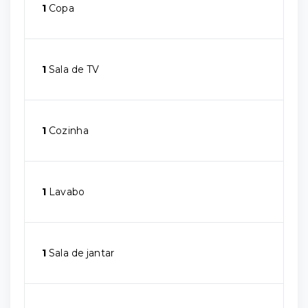
1
Copa
1
Sala de TV
1
Cozinha
1
Lavabo
1
Sala de jantar