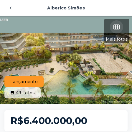
Alberico Simões
Mais fotos
Lançamento
49
Fotos
R$6.400.000,00