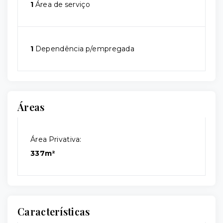
1
Área de serviço
1
Dependência p/empregada
Áreas
Área Privativa:
337m²
Características