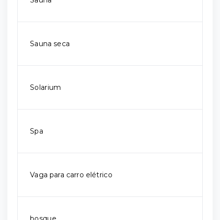
Sauna
Sauna seca
Solarium
Spa
Vaga para carro elétrico
bosque