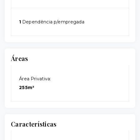
1
Dependência p/empregada
Áreas
Área Privativa:
255m²
Características