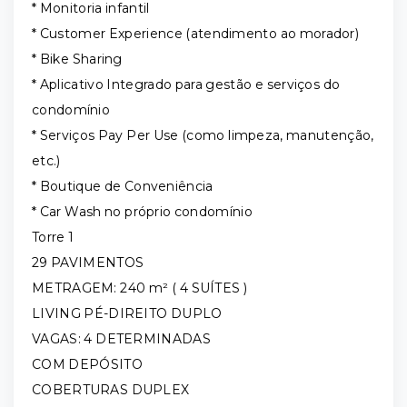
* Monitoria infantil
* Customer Experience (atendimento ao morador)
* Bike Sharing
* Aplicativo Integrado para gestão e serviços do
condomínio
* Serviços Pay Per Use (como limpeza, manutenção,
etc.)
* Boutique de Conveniência
* Car Wash no próprio condomínio
Torre 1
29 PAVIMENTOS
METRAGEM: 240 m² ( 4 SUÍTES )
LIVING PÉ-DIREITO DUPLO
VAGAS: 4 DETERMINADAS
COM DEPÓSITO
COBERTURAS DUPLEX