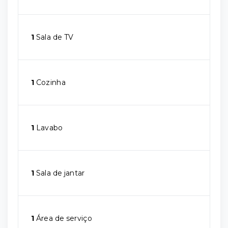
1
Sala de TV
1
Cozinha
1
Lavabo
1
Sala de jantar
1
Área de serviço