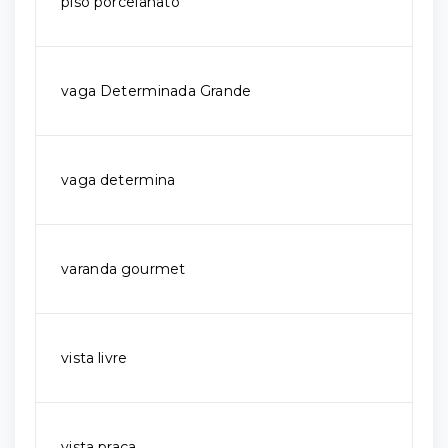
piso porcelanato
vaga Determinada Grande
vaga determina
varanda gourmet
vista livre
vista praça