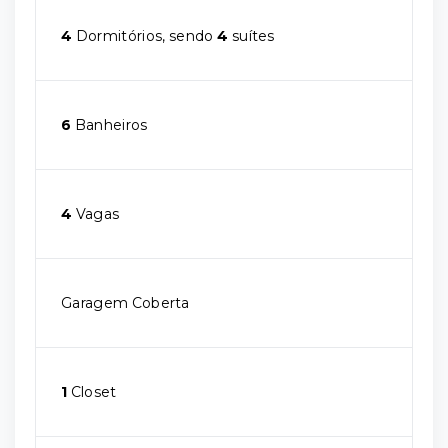
4
Dormitórios, sendo
4
suítes
6
Banheiros
4
Vagas
Garagem Coberta
1
Closet