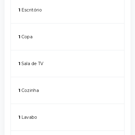
1
Escritório
1
Copa
1
Sala de TV
1
Cozinha
1
Lavabo