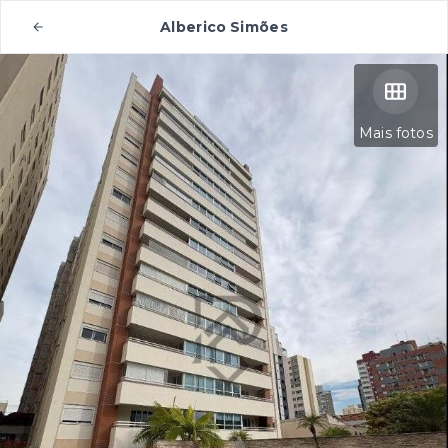
Alberico Simões
Mais fotos