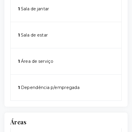
1
Sala de jantar
1
Sala de estar
1
Área de serviço
1
Dependência p/empregada
Áreas