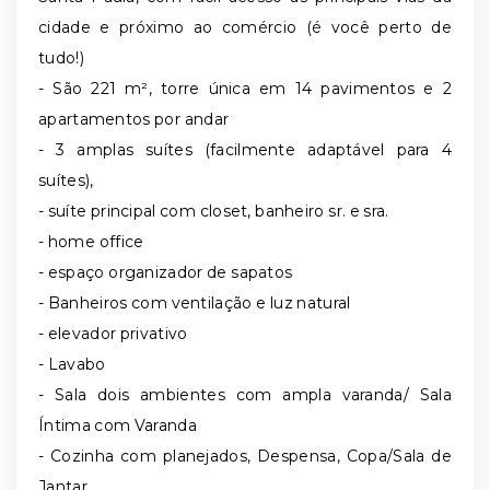
cidade e próximo ao comércio (é você perto de
tudo!)
- São 221 m², torre única em 14 pavimentos e 2
apartamentos por andar
- 3 amplas suítes (facilmente adaptável para 4
suítes),
- suíte principal com closet, banheiro sr. e sra.
- home office
- espaço organizador de sapatos
- Banheiros com ventilação e luz natural
- elevador privativo
- Lavabo
- Sala dois ambientes com ampla varanda/ Sala
Íntima com Varanda
- Cozinha com planejados, Despensa, Copa/Sala de
Jantar