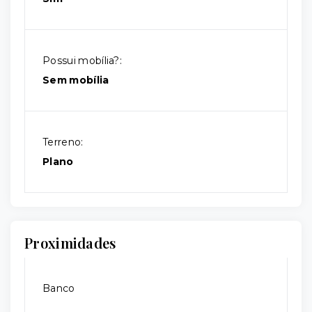
Possui mobília?:
Sem mobília
Terreno:
Plano
Proximidades
Banco