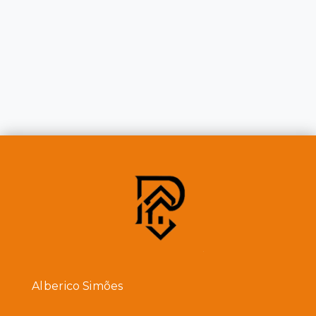
Alberico Simões