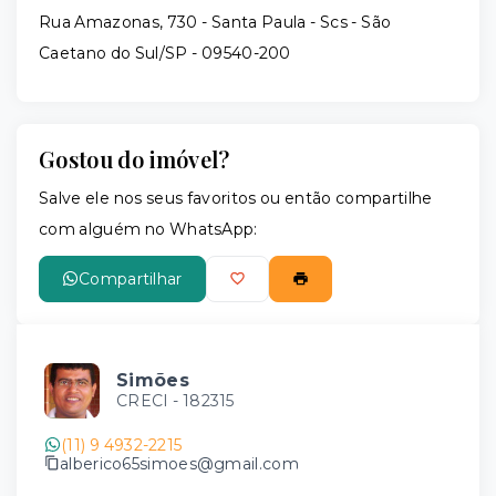
Rua Amazonas, 730 - Santa Paula - Scs - São
Caetano do Sul/SP
- 09540-200
Gostou do imóvel?
Salve ele nos seus favoritos ou então compartilhe
com alguém no WhatsApp:
Compartilhar
Simões
CRECI -
182315
(11) 9 4932-2215
alberico65simoes@gmail.com