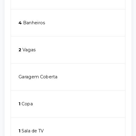
4
Banheiros
2
Vagas
Garagem Coberta
1
Copa
1
Sala de TV