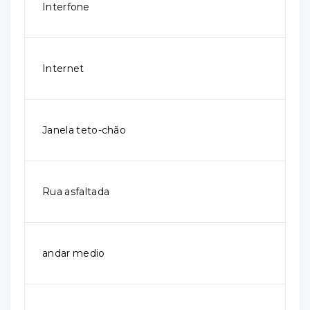
Interfone
Internet
Janela teto-chão
Rua asfaltada
andar medio