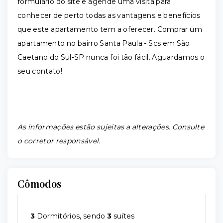
formulário do site e agende uma visita para
conhecer de perto todas as vantagens e benefícios
que este apartamento tem a oferecer. Comprar um
apartamento no bairro Santa Paula - Scs em São
Caetano do Sul-SP nunca foi tão fácil. Aguardamos o
seu contato!
As informações estão sujeitas a alterações. Consulte
o corretor responsável.
Cômodos
3
Dormitórios, sendo
3
suítes