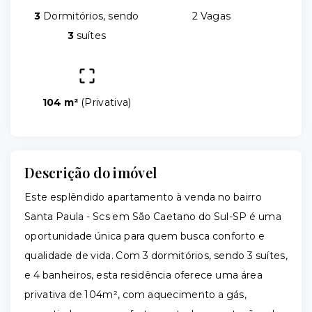
3
Dormitórios, sendo
2 Vagas
3
suítes
104 m²
(
Privativa
)
Descrição do imóvel
Este esplêndido apartamento à venda no bairro
Santa Paula - Scs em São Caetano do Sul-SP é uma
oportunidade única para quem busca conforto e
qualidade de vida. Com 3 dormitórios, sendo 3 suítes,
e 4 banheiros, esta residência oferece uma área
privativa de 104m², com aquecimento a gás,