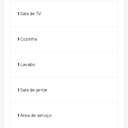
1
Sala de TV
1
Cozinha
1
Lavabo
1
Sala de jantar
1
Área de serviço