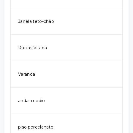
Janela teto-chão
Rua asfaltada
Varanda
andar medio
piso porcelanato