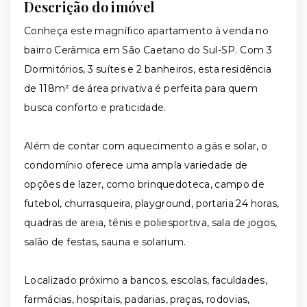
Descrição do imóvel
Conheça este magnífico apartamento à venda no
bairro Cerâmica em São Caetano do Sul-SP. Com 3
Dormitórios, 3 suítes e 2 banheiros, esta residência
de 118m² de área privativa é perfeita para quem
busca conforto e praticidade.
Além de contar com aquecimento a gás e solar, o
condomínio oferece uma ampla variedade de
opções de lazer, como brinquedoteca, campo de
futebol, churrasqueira, playground, portaria 24 horas,
quadras de areia, tênis e poliesportiva, sala de jogos,
salão de festas, sauna e solarium.
Localizado próximo a bancos, escolas, faculdades,
farmácias, hospitais, padarias, praças, rodovias,