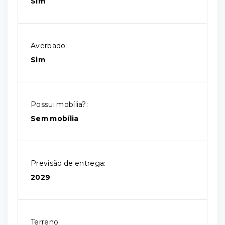
Sim
Averbado:
Sim
Possui mobília?:
Sem mobília
Previsão de entrega:
2029
Terreno: