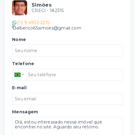
Simões
CRECI -
182315
(11) 9 4932-2215
alberico65simoes@gmail.com
Nome
Telefone
E-mail
Mensagem