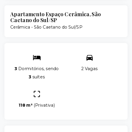
Apartamento Espaço Cerâmica, São
Caetano do Sul/SP
Cerâmica - São Caetano do Sul/SP
3
Dormitórios, sendo
2 Vagas
3
suítes
118 m²
(
Privativa
)