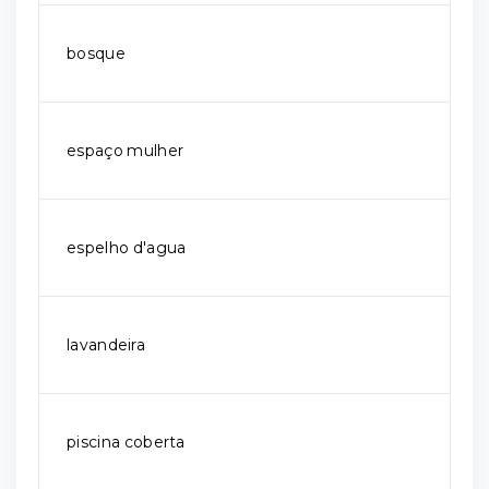
bosque
espaço mulher
espelho d'agua
lavandeira
piscina coberta