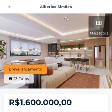
Alberico Simões
Mais fotos
Breve lançamento
23
Fotos
R$1.600.000,00