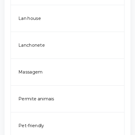
Lan house
Lanchonete
Massagem
Permite animais
Pet-friendly