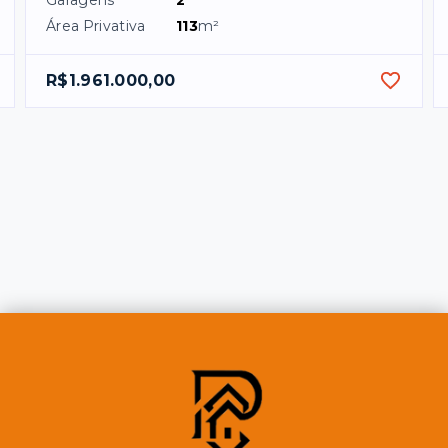
Área Privativa
113
m²
R$1.961.000,00