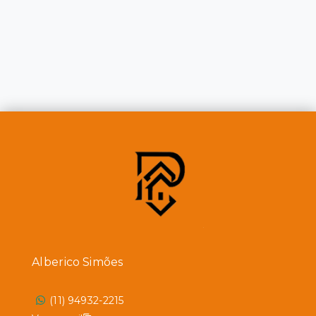
Alberico Simões
(11) 94932-2215