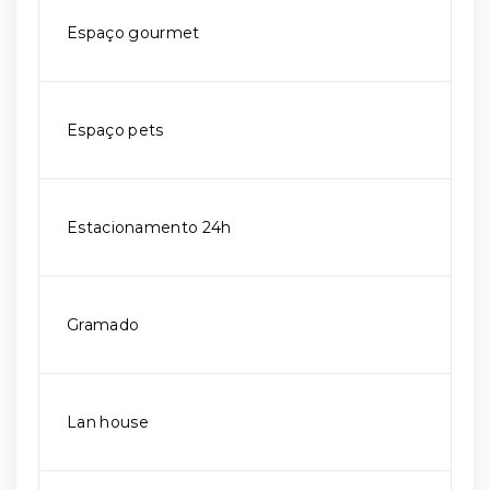
Espaço gourmet
Espaço pets
Estacionamento 24h
Gramado
Lan house