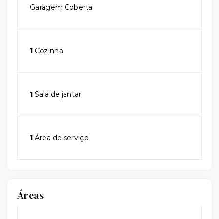
Garagem Coberta
1
Cozinha
1
Sala de jantar
1
Área de serviço
Áreas