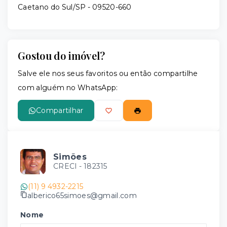
Caetano do Sul/SP
- 09520-660
Gostou do imóvel?
Salve ele nos seus favoritos ou então compartilhe
com alguém no WhatsApp:
Compartilhar
Simões
CRECI -
182315
(11) 9 4932-2215
alberico65simoes@gmail.com
Nome