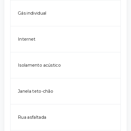
Gás individual
Internet
Isolamento acústico
Janela teto-chão
Rua asfaltada