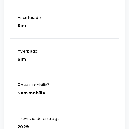
Escriturado:
Sim
Averbado:
Sim
Possui mobília?:
Sem mobília
Previsão de entrega:
2029