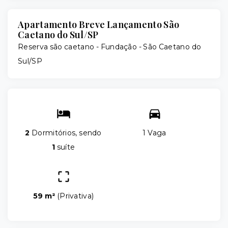
Apartamento Breve Lançamento São
Caetano do Sul/SP
Reserva são caetano -
Fundação - São Caetano do
Sul/SP
2
Dormitórios, sendo
1 Vaga
1
suíte
59 m²
(
Privativa
)