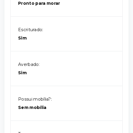
Pronto para morar
Escriturado:
Sim
Averbado:
Sim
Possui mobília?:
Sem mobília