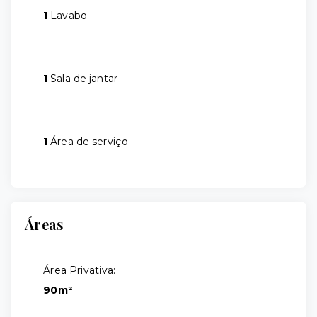
1
Lavabo
1
Sala de jantar
1
Área de serviço
Áreas
Área Privativa:
90m²