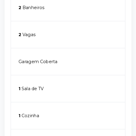
2
Banheiros
2
Vagas
Garagem Coberta
1
Sala de TV
1
Cozinha