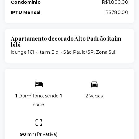
Condomínio
R$1.800,00
IPTU Mensal
R$780,00
Apartamento decorado Alto Padrão itaim
bibi
lounge 161 -
Itaim Bibi - São Paulo/SP, Zona Sul
1
Dormitório, sendo
1
2 Vagas
suíte
90 m²
(
Privativa
)