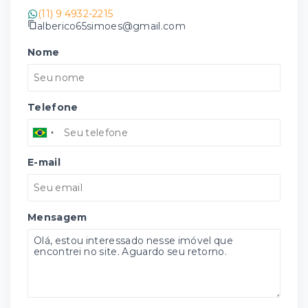
(11) 9 4932-2215
alberico65simoes@gmail.com
Nome
Telefone
E-mail
Mensagem