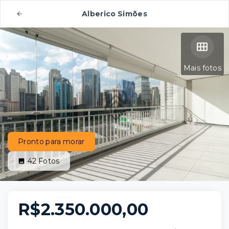
Alberico Simões
Mais fotos
Pronto para morar
42
Fotos
R$2.350.000,00