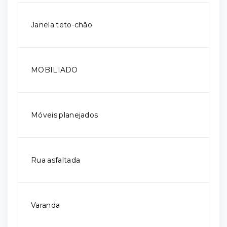
Janela teto-chão
MOBILIADO
Móveis planejados
Rua asfaltada
Varanda