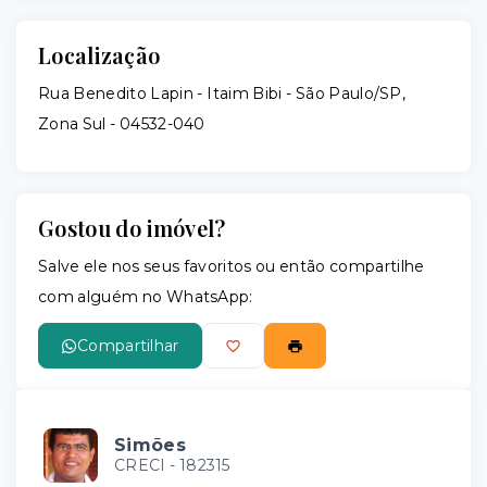
Localização
Rua Benedito Lapin - Itaim Bibi - São Paulo/SP,
Zona Sul
- 04532-040
Gostou do imóvel?
Salve ele nos seus favoritos ou então compartilhe
com alguém no WhatsApp:
Compartilhar
Simões
CRECI -
182315