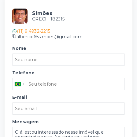
Simões
CRECI -
182315
(11) 9 4932-2215
alberico65simoes@gmail.com
Nome
Telefone
E-mail
Mensagem