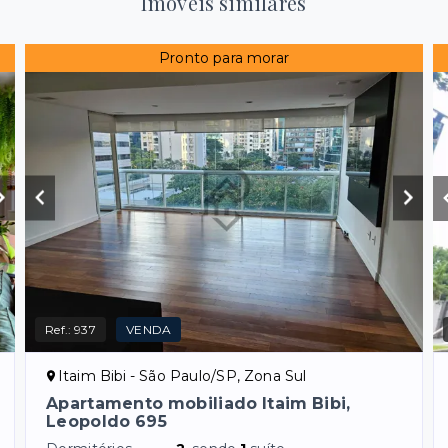
Imóveis similares
Pronto para morar
Ref.:
937
VENDA
Itaim Bibi - São Paulo/SP, Zona Sul
Apartamento mobiliado Itaim Bibi,
Leopoldo 695