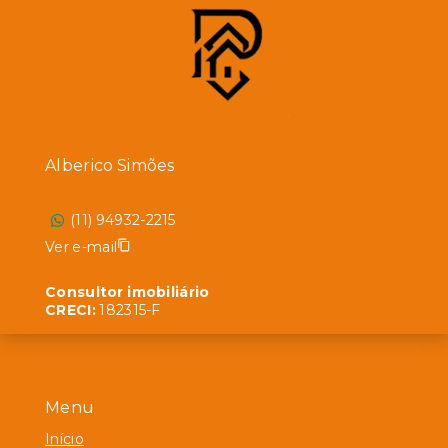
Alberico Simões
(11) 94932-2215
Ver e-mail
Consultor imobiliário
CRECI:
182315-F
Menu
Início