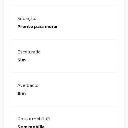
Situação:
Pronto para morar
Escriturado:
Sim
Averbado:
Sim
Possui mobília?:
Sem mobília