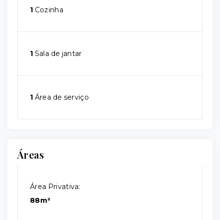
1
Cozinha
1
Sala de jantar
1
Área de serviço
Áreas
Área Privativa:
88m²