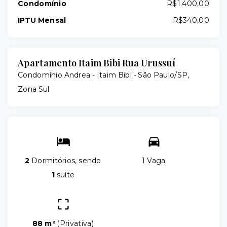
Condomínio
R$1.400,00
IPTU Mensal
R$340,00
Apartamento Itaim Bibi Rua Urussuí
Condomínio Andrea -
Itaim Bibi - São Paulo/SP,
Zona Sul
2
Dormitórios, sendo
1 Vaga
1
suíte
88 m²
(
Privativa
)