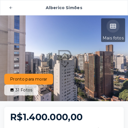
Alberico Simões
Mais fotos
Pronto para morar
31
Fotos
R$1.400.000,00