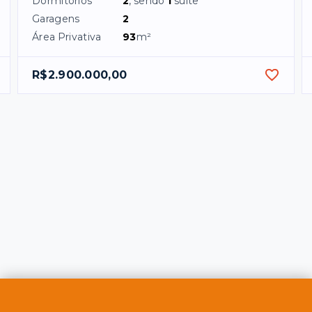
Dormitórios
2
, sendo
1
suíte
Garagens
2
Área Privativa
93
m²
R$2.900.000,00