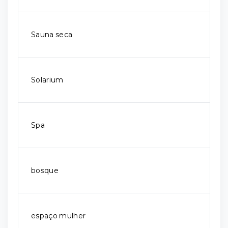
Sauna seca
Solarium
Spa
bosque
espaço mulher