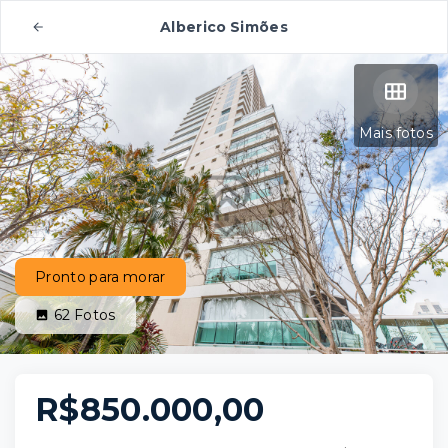
Alberico Simões
Mais fotos
Pronto para morar
62
Fotos
R$850.000,00