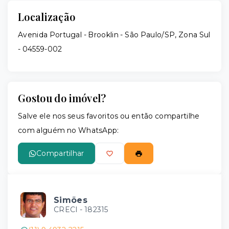
Localização
Avenida Portugal - Brooklin - São Paulo/SP, Zona Sul
- 04559-002
Gostou do imóvel?
Salve ele nos seus favoritos ou então compartilhe
com alguém no WhatsApp:
Compartilhar
Simões
CRECI -
182315