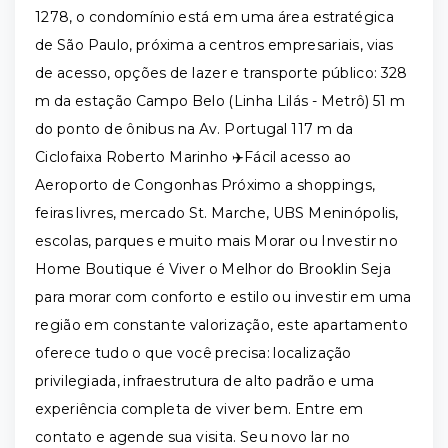
1278, o condomínio está em uma área estratégica
de São Paulo, próxima a centros empresariais, vias
de acesso, opções de lazer e transporte público: 328
m da estação Campo Belo (Linha Lilás - Metrô) 51 m
do ponto de ônibus na Av. Portugal 117 m da
Ciclofaixa Roberto Marinho ✈️Fácil acesso ao
Aeroporto de Congonhas Próximo a shoppings,
feiras livres, mercado St. Marche, UBS Meninópolis,
escolas, parques e muito mais Morar ou Investir no
Home Boutique é Viver o Melhor do Brooklin Seja
para morar com conforto e estilo ou investir em uma
região em constante valorização, este apartamento
oferece tudo o que você precisa: localização
privilegiada, infraestrutura de alto padrão e uma
experiência completa de viver bem. Entre em
contato e agende sua visita. Seu novo lar no