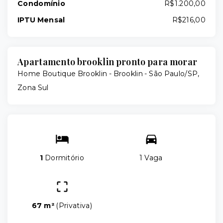
Condomínio
R$1.200,00
IPTU Mensal
R$216,00
Apartamento brooklin pronto para morar
Home Boutique Brooklin -
Brooklin - São Paulo/SP,
Zona Sul
1
Dormitório
1 Vaga
67 m²
(
Privativa
)