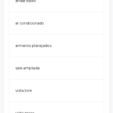
andar baixo
ar condicionado
armarios planejados
sala ampliada
vista livre