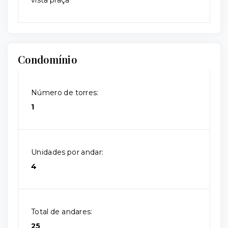
vista praça
Condomínio
Número de torres:
1
Unidades por andar:
4
Total de andares:
25