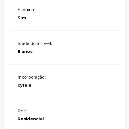
Esquina:
Sim
Idade do imóvel:
8 anos
Incorporação:
cyrela
Perfil:
Residencial