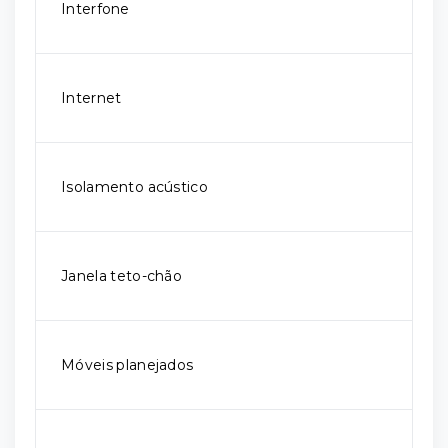
Interfone
Internet
Isolamento acústico
Janela teto-chão
Móveis planejados