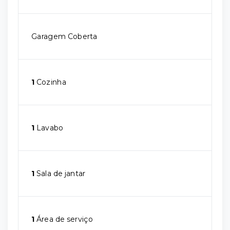
Garagem Coberta
1
Cozinha
1
Lavabo
1
Sala de jantar
1
Área de serviço