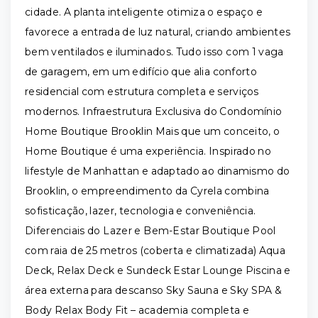
cidade. A planta inteligente otimiza o espaço e
favorece a entrada de luz natural, criando ambientes
bem ventilados e iluminados. Tudo isso com 1 vaga
de garagem, em um edifício que alia conforto
residencial com estrutura completa e serviços
modernos. Infraestrutura Exclusiva do Condomínio
Home Boutique Brooklin Mais que um conceito, o
Home Boutique é uma experiência. Inspirado no
lifestyle de Manhattan e adaptado ao dinamismo do
Brooklin, o empreendimento da Cyrela combina
sofisticação, lazer, tecnologia e conveniência.
Diferenciais do Lazer e Bem-Estar Boutique Pool
com raia de 25 metros (coberta e climatizada) Aqua
Deck, Relax Deck e Sundeck Estar Lounge Piscina e
área externa para descanso Sky Sauna e Sky SPA &
Body Relax Body Fit – academia completa e