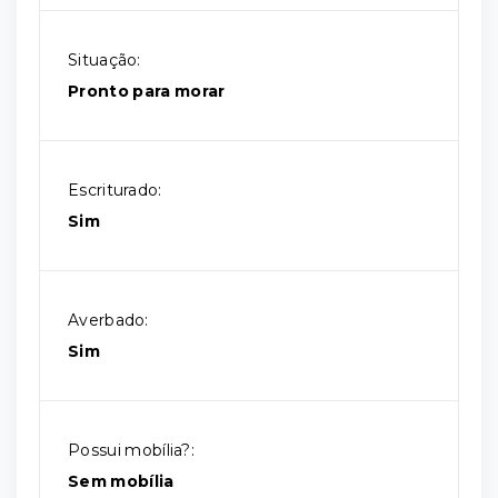
Situação:
Pronto para morar
Escriturado:
Sim
Averbado:
Sim
Possui mobília?:
Sem mobília