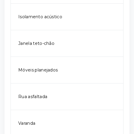
Isolamento acústico
Janela teto-chão
Móveis planejados
Rua asfaltada
Varanda