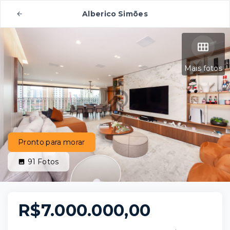
Alberico Simões
Mais fotos
Pronto para morar
91
Fotos
R$7.000.000,00