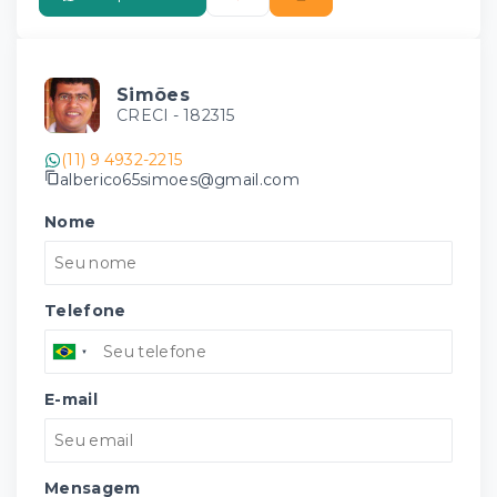
Simões
CRECI -
182315
(11) 9 4932-2215
alberico65simoes@gmail.com
Nome
Telefone
E-mail
Mensagem