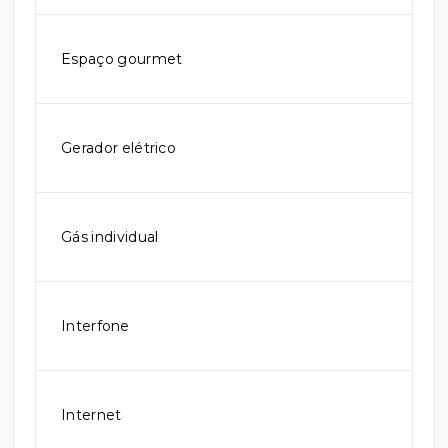
Espaço gourmet
Gerador elétrico
Gás individual
Interfone
Internet