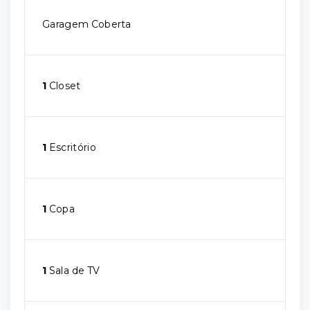
Garagem Coberta
1
Closet
1
Escritório
1
Copa
1
Sala de TV