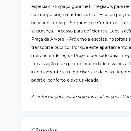
especiais. - Espaço gourmet integrado, para rec
com segurança suas bicicletas. - Espaço pet, c
brincar e interagir. Segurança e Conforto: - Por
segurança. - Acesso para deficientes. Localizaç
Praça da Árvore. - Próximo a escolas, hospitais e 
transporte público. Por que este apartamento é 
mesmo endereço. - Projeto pensado para integrar
Localização que garante praticidade e valorizaç
intensamente sem precisar sair de casa. Agende
padrão, conforto e exclusividade.
As informações estão sujeitas a alterações. Con
Cômodos