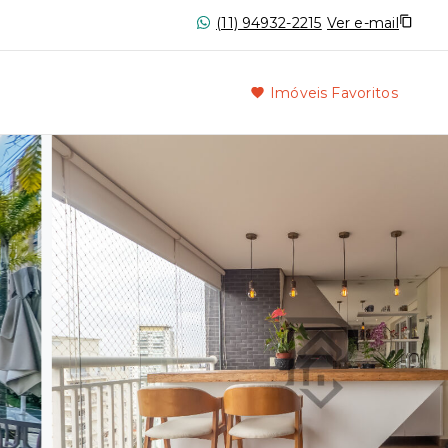
(11) 94932-2215
Ver e-mail
Imóveis Favoritos