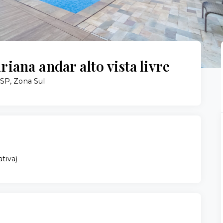
iana andar alto vista livre
/SP, Zona Sul
ativa
)