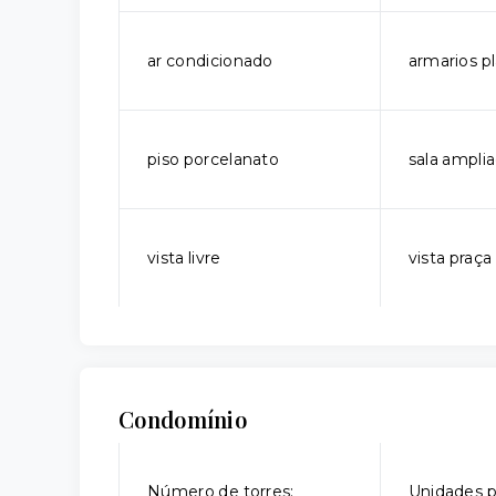
ar condicionado
armarios p
piso porcelanato
sala ampli
vista livre
vista praça
Condomínio
Número de torres:
Unidades p