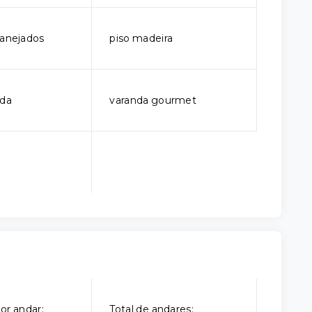
lanejados
piso madeira
ada
varanda gourmet
or andar:
Total de andares: