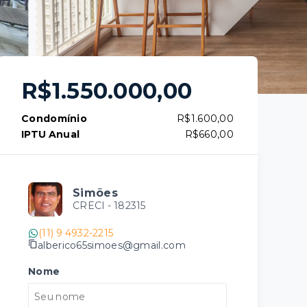
R$1.550.000,00
Condomínio
R$1.600,00
IPTU Anual
R$660,00
Simões
CRECI -
182315
(11) 9 4932-2215
alberico65simoes@gmail.com
Nome