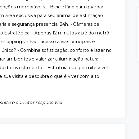
epções memoráveis. - Bicicletário para guardar
om área exclusiva para seu animal de estimação
taria e segurança presencial 24h. - Câmeras de
ão Estratégica: - Apenas 12 minutos a pé do metrô
shoppings. - Fácil acesso a vias principais e
único? - Combina sofisticação, conforto e lazer no
 ambientes e valorizar a iluminação natural. -
ão do investimento. - Estrutura que permite viver
 sua visita e descubra o que é viver com alto
sulte o corretor responsável.