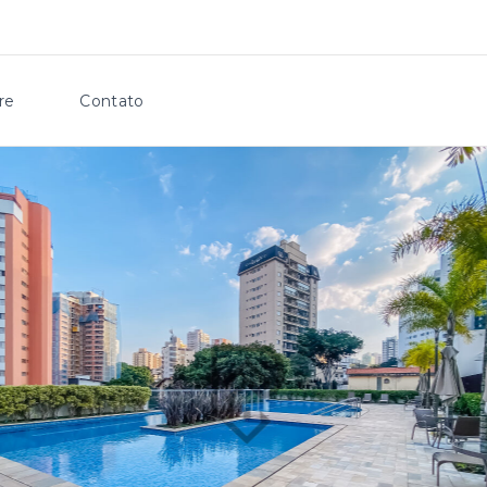
re
Contato