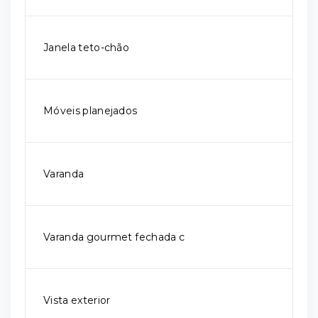
Janela teto-chão
Móveis planejados
Varanda
Varanda gourmet fechada c
Vista exterior