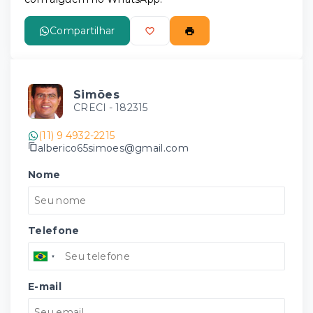
Compartilhar
Simões
CRECI -
182315
(11) 9 4932-2215
alberico65simoes@gmail.com
Nome
Telefone
E-mail