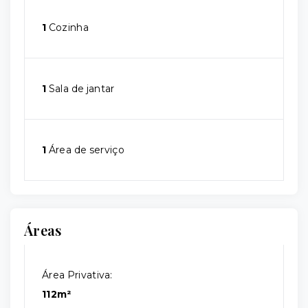
1
Cozinha
1
Sala de jantar
1
Área de serviço
Áreas
Área Privativa:
112m²