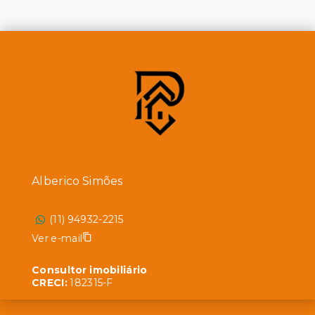
Alberico Simões
(11) 94932-2215
Ver e-mail
Consultor imobiliário
CRECI:
182315-F