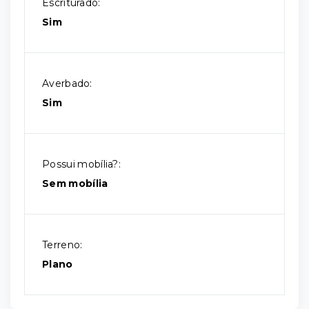
Escriturado:
Sim
Averbado:
Sim
Possui mobília?:
Sem mobília
Terreno:
Plano