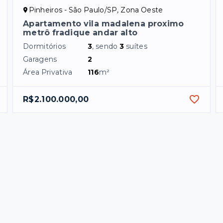
Pinheiros - São Paulo/SP, Zona Oeste
Apartamento vila madalena proximo
metrô fradique andar alto
Dormitórios
3
, sendo
3
suítes
Garagens
2
Área Privativa
116
m²
R$2.100.000,00