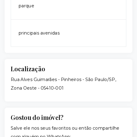
parque
principais avenidas
Localização
Rua Alves Guimarães - Pinheiros - São Paulo/SP,
Zona Oeste
- 05410-001
Gostou do imóvel?
Salve ele nos seus favoritos ou então compartilhe
com alguém no WhatsApp: