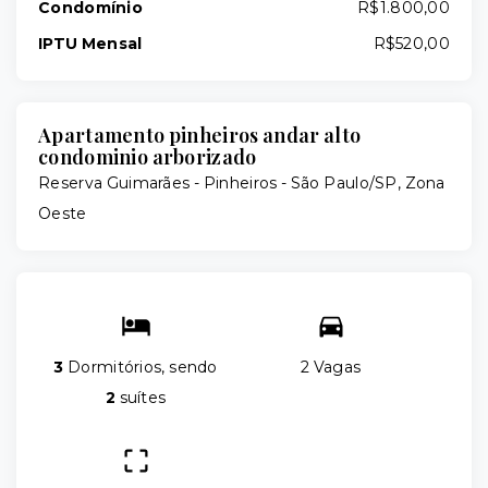
Condomínio
R$1.800,00
IPTU Mensal
R$520,00
Apartamento pinheiros andar alto
condominio arborizado
Reserva Guimarães -
Pinheiros - São Paulo/SP, Zona
Oeste
3
Dormitórios, sendo
2 Vagas
2
suítes