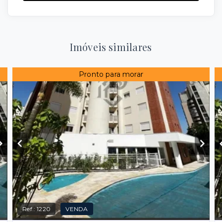
Imóveis similares
Pronto para morar
Ref.:
1220
VENDA