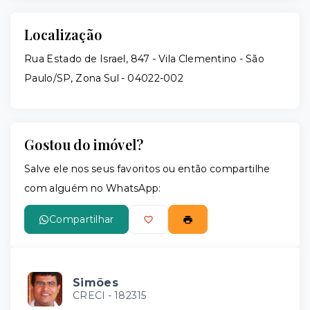
Localização
Rua Estado de Israel, 847 - Vila Clementino - São
Paulo/SP, Zona Sul
- 04022-002
Gostou do imóvel?
Salve ele nos seus favoritos ou então compartilhe
com alguém no WhatsApp:
Compartilhar
Simões
CRECI -
182315