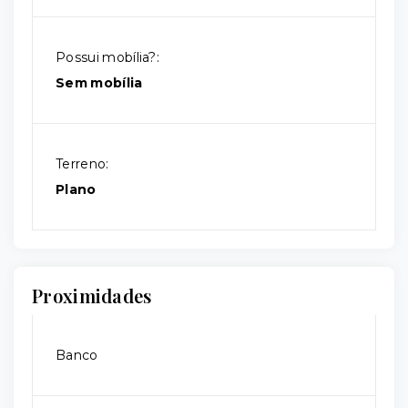
Possui mobília?:
Sem mobília
Terreno:
Plano
Proximidades
Banco