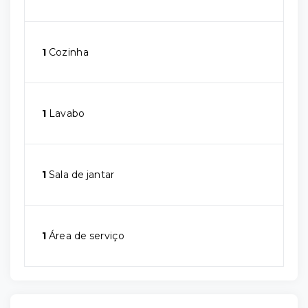
1
Cozinha
1
Lavabo
1
Sala de jantar
1
Área de serviço