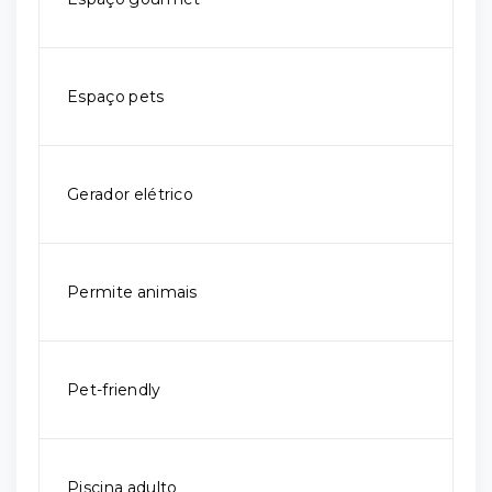
Espaço pets
Gerador elétrico
Permite animais
Pet-friendly
Piscina adulto