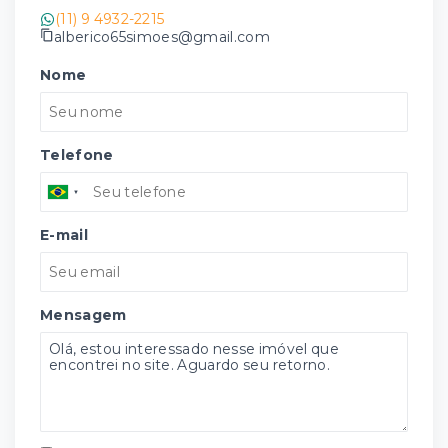
(11) 9 4932-2215
alberico65simoes@gmail.com
Nome
Telefone
E-mail
Mensagem