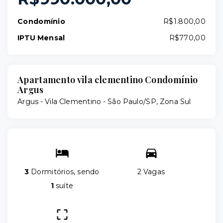
Condomínio
R$1.800,00
IPTU Mensal
R$770,00
Apartamento vila clementino Condomínio
Argus
Argus -
Vila Clementino - São Paulo/SP, Zona Sul
3
Dormitórios, sendo
2 Vagas
1
suíte