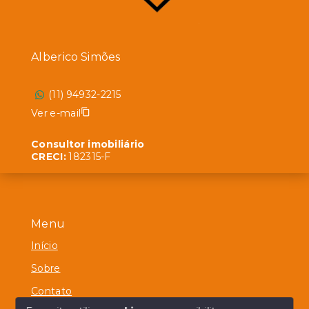
Alberico Simões
(11) 94932-2215
Ver e-mail
Consultor imobiliário
CRECI:
182315-F
Menu
Início
Sobre
Contato