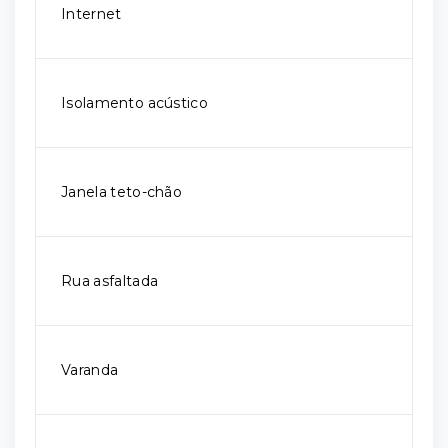
Internet
Isolamento acústico
Janela teto-chão
Rua asfaltada
Varanda