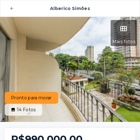
Alberico Simões
Mais fotos
Pronto para morar
14
Fotos
R$990.000,00