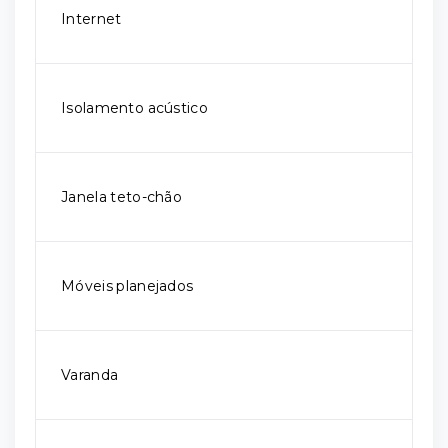
Internet
Isolamento acústico
Janela teto-chão
Móveis planejados
Varanda