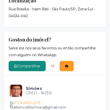
Localização
Rua Brasília - Itaim Bibi - São Paulo/SP, Zona Sul
-
04534-040
Gostou do imóvel?
Salve ele nos seus favoritos ou então compartilhe
com alguém no WhatsApp:
Compartilhar
Simões
CRECI -
182315
(11) 9 4932-2215
alberico65simoes@gmail.com