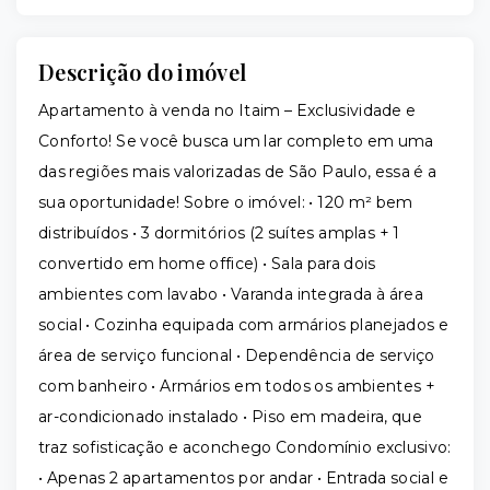
Descrição do imóvel
Apartamento à venda no Itaim – Exclusividade e
Conforto! Se você busca um lar completo em uma
das regiões mais valorizadas de São Paulo, essa é a
sua oportunidade! Sobre o imóvel: • 120 m² bem
distribuídos • 3 dormitórios (2 suítes amplas + 1
convertido em home office) • Sala para dois
ambientes com lavabo • Varanda integrada à área
social • Cozinha equipada com armários planejados e
área de serviço funcional • Dependência de serviço
com banheiro • Armários em todos os ambientes +
ar-condicionado instalado • Piso em madeira, que
traz sofisticação e aconchego Condomínio exclusivo:
• Apenas 2 apartamentos por andar • Entrada social e