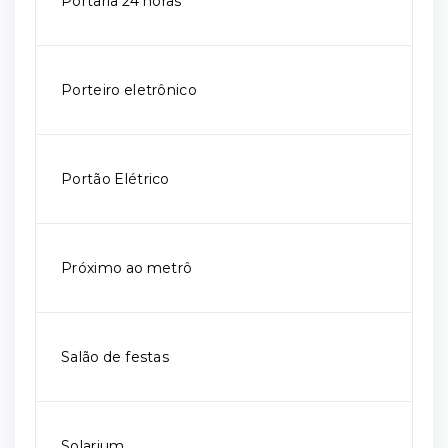
Portaria 24 horas
Porteiro eletrônico
Portão Elétrico
Próximo ao metrô
Salão de festas
Solarium