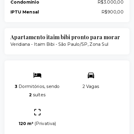
Condomínio
R$3.000,00
IPTU Mensal
R$900,00
Apartamento itaim bibi pronto para morar
Veridiana -
Itaim Bibi - São Paulo/SP, Zona Sul
3
Dormitórios, sendo
2 Vagas
2
suítes
120 m²
(
Privativa
)