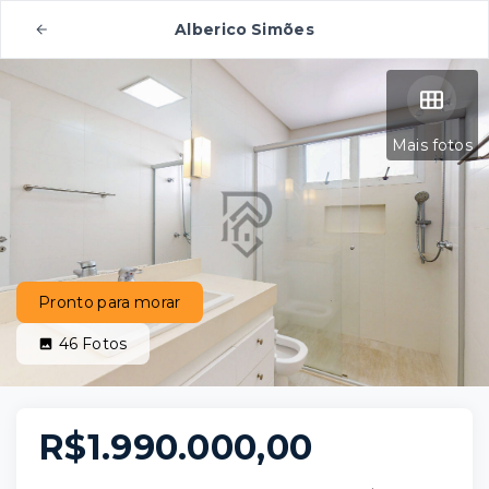
Alberico Simões
Mais fotos
Pronto para morar
46
Fotos
R$1.990.000,00