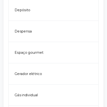
Depósito
Despensa
Espaço gourmet
Gerador elétrico
Gás individual