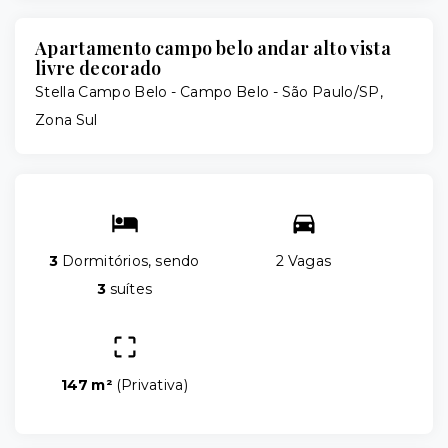
Apartamento campo belo andar alto vista
livre decorado
Stella Campo Belo -
Campo Belo - São Paulo/SP,
Zona Sul
3
Dormitórios, sendo
2 Vagas
3
suítes
147 m²
(
Privativa
)