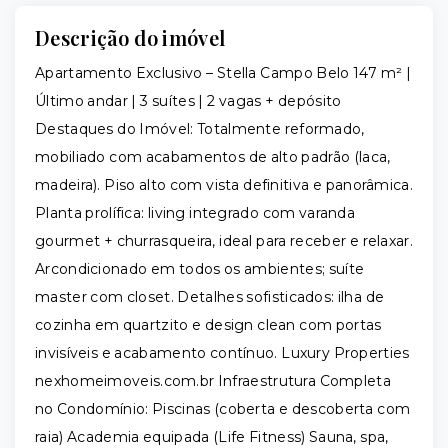
Descrição do imóvel
Apartamento Exclusivo – Stella Campo Belo 147 m² |
Último andar | 3 suítes | 2 vagas + depósito
Destaques do Imóvel: Totalmente reformado,
mobiliado com acabamentos de alto padrão (laca,
madeira). Piso alto com vista definitiva e panorâmica.
Planta prolífica: living integrado com varanda
gourmet + churrasqueira, ideal para receber e relaxar.
Arcondicionado em todos os ambientes; suíte
master com closet. Detalhes sofisticados: ilha de
cozinha em quartzito e design clean com portas
invisíveis e acabamento contínuo. Luxury Properties
nexhomeimoveis.com.br Infraestrutura Completa
no Condomínio: Piscinas (coberta e descoberta com
raia) Academia equipada (Life Fitness) Sauna, spa,