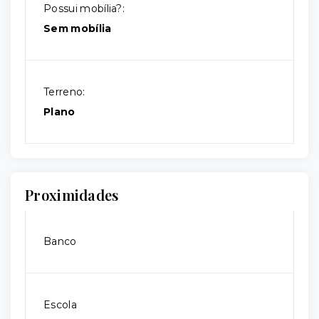
Possui mobília?:
Sem mobília
Terreno:
Plano
Proximidades
Banco
Escola