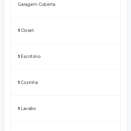
Garagem Coberta
1
Closet
1
Escritório
1
Cozinha
1
Lavabo