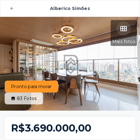
Alberico Simões
Mais fotos
Pronto para morar
83
Fotos
R$3.690.000,00