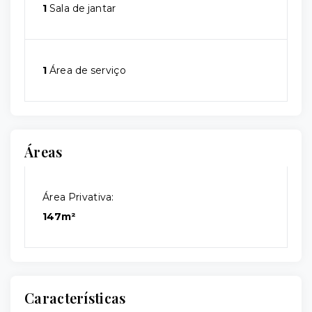
1
Sala de jantar
1
Área de serviço
Áreas
Área Privativa:
147m²
Características