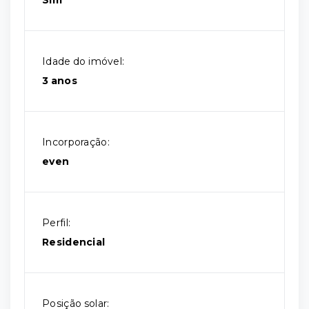
Sim
Idade do imóvel:
3 anos
Incorporação:
even
Perfil:
Residencial
Posição solar: