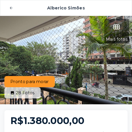
Alberico Simões
Mais fotos
Pronto para morar
28
Fotos
R$1.380.000,00