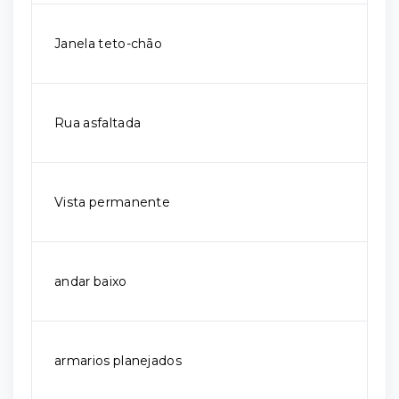
Janela teto-chão
Rua asfaltada
Vista permanente
andar baixo
armarios planejados