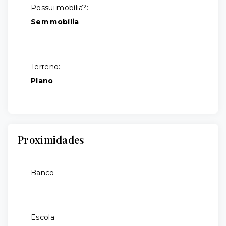
Possui mobília?:
Sem mobília
Terreno:
Plano
Proximidades
Banco
Escola