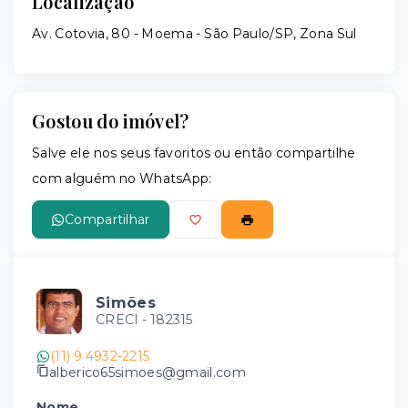
Localização
Av. Cotovia, 80 - Moema - São Paulo/SP, Zona Sul
Gostou do imóvel?
Salve ele nos seus favoritos ou então compartilhe
com alguém no WhatsApp:
Compartilhar
Simões
CRECI -
182315
(11) 9 4932-2215
alberico65simoes@gmail.com
Nome