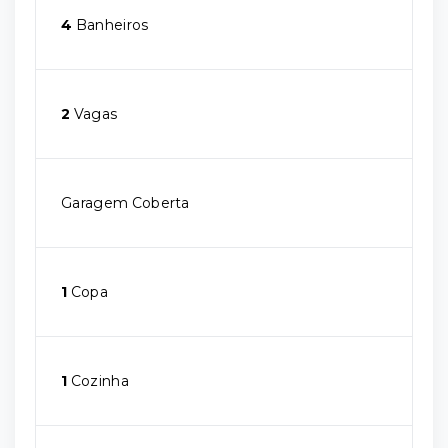
4
Banheiros
2
Vagas
Garagem Coberta
1
Copa
1
Cozinha