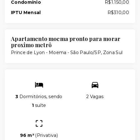
Condomínio
R$1.150,00
IPTU Mensal
R$310,00
Apartamento moema pronto para morar
proximo metrô
Prince de Lyon -
Moema - São Paulo/SP, Zona Sul
3
Dormitórios, sendo
2 Vagas
1
suíte
96 m²
(
Privativa
)