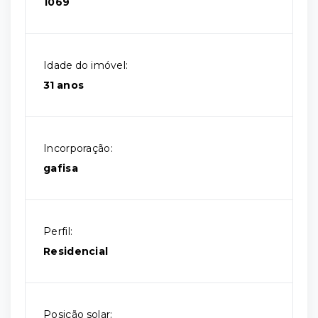
1069
Idade do imóvel:
31 anos
Incorporação:
gafisa
Perfil:
Residencial
Posição solar: