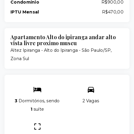
Condomínio
R$900,00
IPTU Mensal
R$470,00
Apartamento Alto do ipiranga andar alto
vista livre proximo museu
Altez Ipiranga -
Alto do Ipiranga - São Paulo/SP,
Zona Sul
3
Dormitórios, sendo
2 Vagas
1
suíte