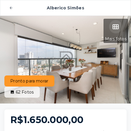
Alberico Simões
Mais fotos
Pronto para morar
62
Fotos
R$1.650.000,00