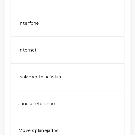
Interfone
Internet
Isolamento acústico
Janela teto-chão
Móveis planejados