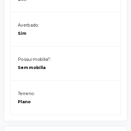
Averbado:
Sim
Possui mobília?:
Sem mobília
Terreno:
Plano