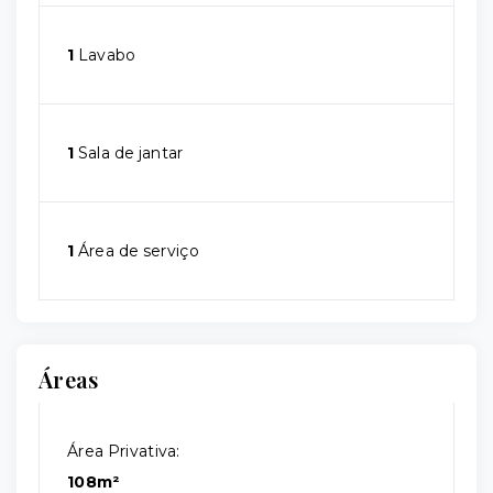
1
Lavabo
1
Sala de jantar
1
Área de serviço
Áreas
Área Privativa:
108m²