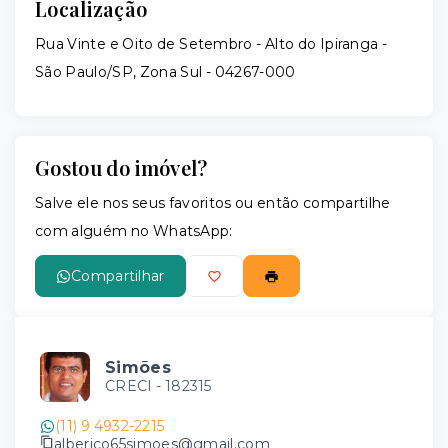
Localização
Rua Vinte e Oito de Setembro - Alto do Ipiranga -
São Paulo/SP, Zona Sul
- 04267-000
Gostou do imóvel?
Salve ele nos seus favoritos ou então compartilhe
com alguém no WhatsApp:
Compartilhar
Simões
CRECI -
182315
(11) 9 4932-2215
alberico65simoes@gmail.com