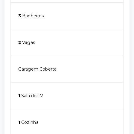
3
Banheiros
2
Vagas
Garagem Coberta
1
Sala de TV
1
Cozinha