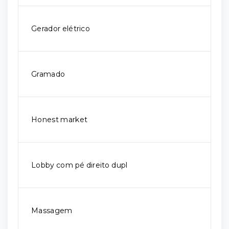
Gerador elétrico
Gramado
Honest market
Lobby com pé direito dupl
Massagem