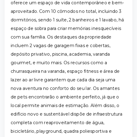
oferece um espaço de vida contemporâneo e bem-
aproveitado. Com 10 cômodos no total, incluindo 3
dormitórios, sendo 1 suíte, 2 banheiros e 1 lavabo, há
espaço de sobra para criar memórias inesquecíveis
com sua família. Os destaques da propriedade
incluem 2 vagas de garagem fixas e cobertas,
depósito privativo, piscina, academia, varanda
gourmet, e muito mais. Os recursos como a
churrasqueira na varanda, espaço fitness e área de
lazer ao ar livre garantem que cada dia seja uma
nova aventura no conforto do seu lar. Os amantes
de pets encontrarão o ambiente perfeito, já que o
local permite animais de estimação. Além disso, o
edifício novo e sustentável dispõe de infraestrutura
completa com reaproveitamento de água,
bicicletário, playground, quadra poliesportiva e