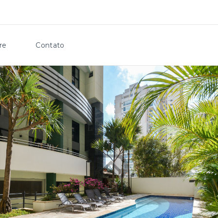
re
Contato