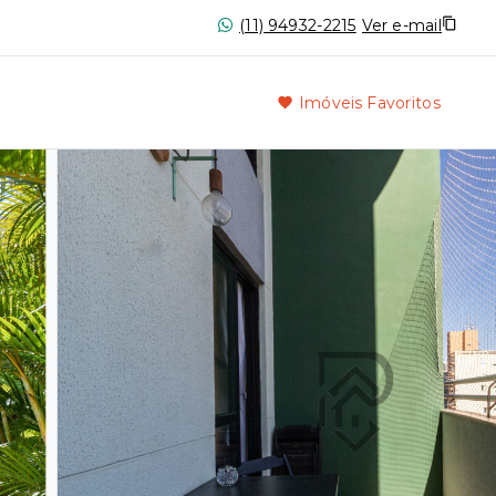
(11) 94932-2215
Ver e-mail
Imóveis Favoritos