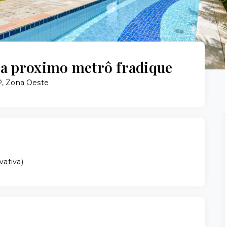
a proximo metrô fradique
P, Zona Oeste
vativa
)