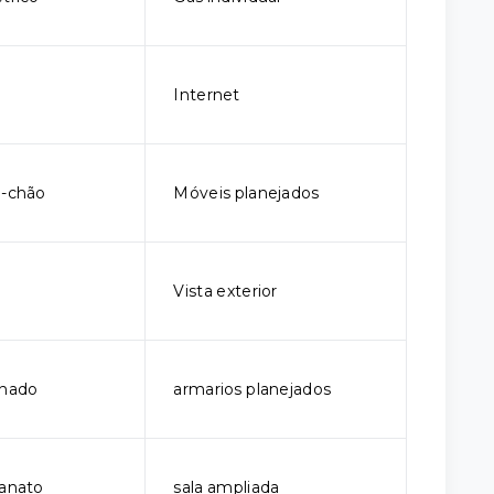
Internet
o-chão
Móveis planejados
Vista exterior
onado
armarios planejados
lanato
sala ampliada