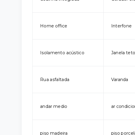
Home office
Interfone
Isolamento acústico
Janela tet
Rua asfaltada
Varanda
andar medio
ar condici
piso madeira
piso porce