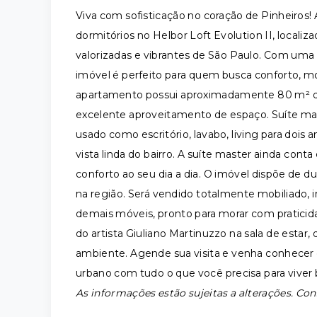
Viva com sofisticação no coração de Pinheiros! 
dormitórios no Helbor Loft Evolution II, local
valorizadas e vibrantes de São Paulo. Com uma 
imóvel é perfeito para quem busca conforto, m
apartamento possui aproximadamente 80 m² de 
excelente aproveitamento de espaço. Suíte ma
usado como escritório, lavabo, living para doi
vista linda do bairro. A suíte master ainda co
conforto ao seu dia a dia. O imóvel dispõe de 
na região. Será vendido totalmente mobiliado, 
demais móveis, pronto para morar com praticida
do artista Giuliano Martinuzzo na sala de estar
ambiente. Agende sua visita e venha conhecer 
urbano com tudo o que você precisa para vive
As informações estão sujeitas a alterações. Con