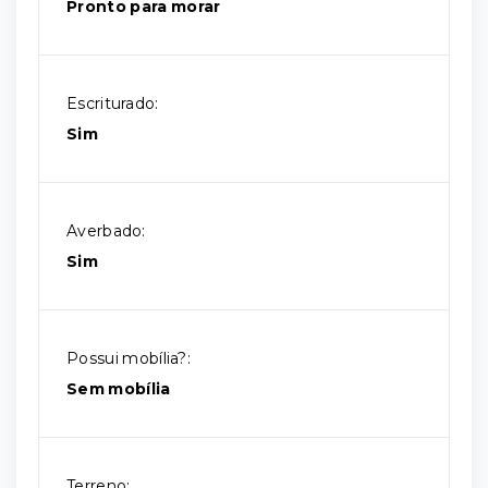
Pronto para morar
Escriturado:
Sim
Averbado:
Sim
Possui mobília?:
Sem mobília
Terreno: