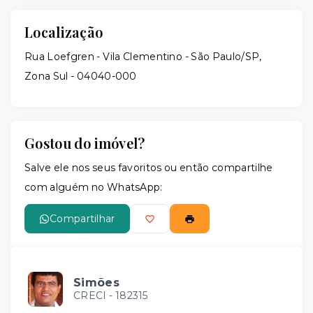
Localização
Rua Loefgren - Vila Clementino - São Paulo/SP,
Zona Sul
- 04040-000
Gostou do imóvel?
Salve ele nos seus favoritos ou então compartilhe
com alguém no WhatsApp:
Compartilhar
Simões
CRECI -
182315