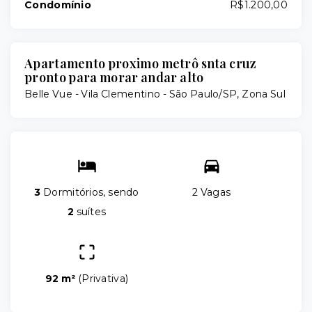
Condomínio
R$1.200,00
Apartamento proximo metrô snta cruz
pronto para morar andar alto
Belle Vue -
Vila Clementino - São Paulo/SP, Zona Sul
3
Dormitórios, sendo
2 Vagas
2
suítes
92 m²
(
Privativa
)