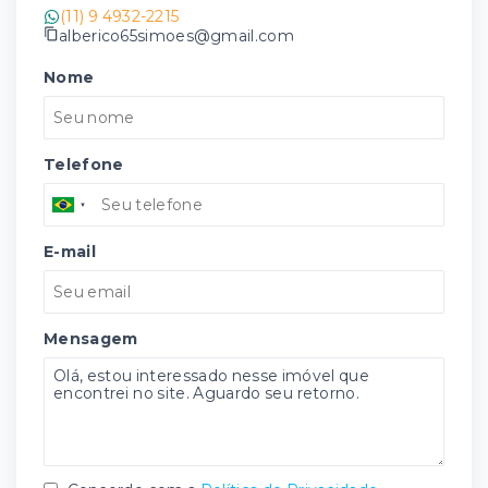
(11) 9 4932-2215
alberico65simoes@gmail.com
Nome
Telefone
E-mail
Mensagem