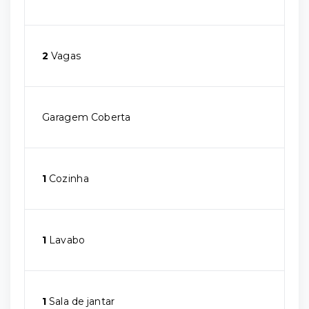
2
Vagas
Garagem Coberta
1
Cozinha
1
Lavabo
1
Sala de jantar