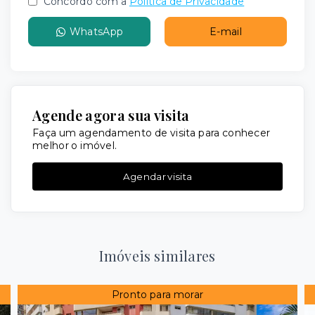
Concordo com a
Política de Privacidade
WhatsApp
E-mail
Agende agora sua visita
Faça um agendamento de visita para conhecer
melhor o imóvel.
Agendar visita
Imóveis similares
Pronto para morar