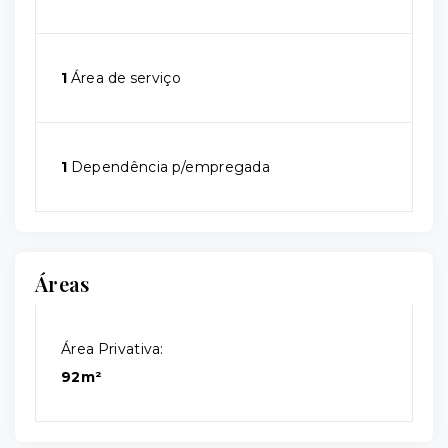
1
Área de serviço
1
Dependência p/empregada
Áreas
Área Privativa:
92m²