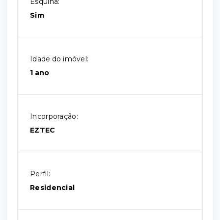
Esquina:
Sim
Idade do imóvel:
1 ano
Incorporação:
EZTEC
Perfil:
Residencial