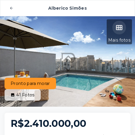
Alberico Simões
Mais fotos
Pronto para morar
41
Fotos
R$2.410.000,00