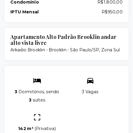
Condomínio
R$1.800,00
IPTU Mensal
R$950,00
Apartamento Alto Padrão Brooklin andar
alto vista livre
Arkadio Brooklin -
Brooklin - São Paulo/SP, Zona Sul
3
Dormitórios, sendo
3 Vagas
3
suítes
142 m²
(
Privativa
)