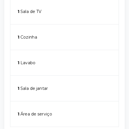
1
Sala de TV
1
Cozinha
1
Lavabo
1
Sala de jantar
1
Área de serviço