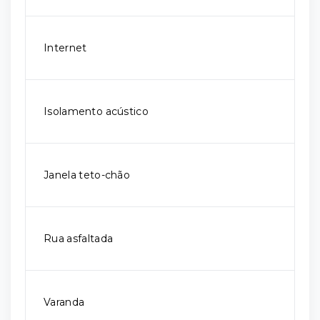
Internet
Isolamento acústico
Janela teto-chão
Rua asfaltada
Varanda