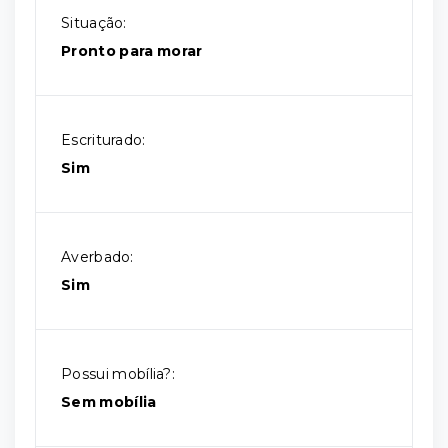
Situação:
Pronto para morar
Escriturado:
Sim
Averbado:
Sim
Possui mobília?:
Sem mobília