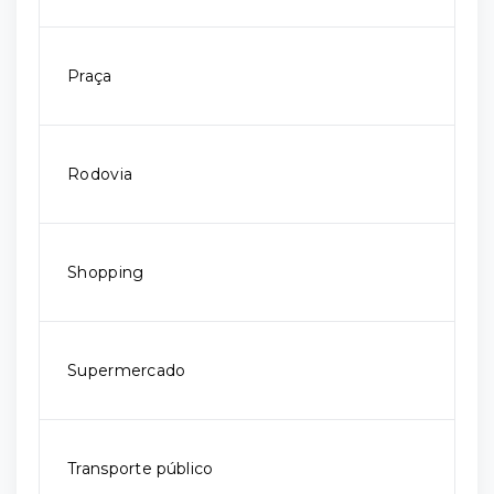
Praça
Rodovia
Shopping
Supermercado
Transporte público