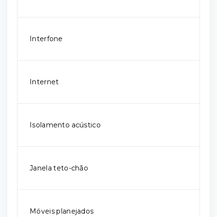
Interfone
Internet
Isolamento acústico
Janela teto-chão
Móveis planejados