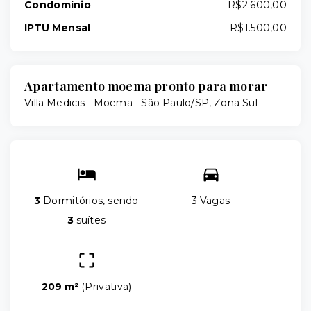
Condomínio
R$2.600,00
IPTU Mensal
R$1.500,00
Apartamento moema pronto para morar
Villa Medicis -
Moema - São Paulo/SP, Zona Sul
3
Dormitórios, sendo
3 Vagas
3
suítes
209 m²
(
Privativa
)