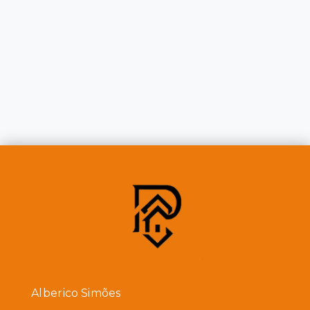
Alberico Simões