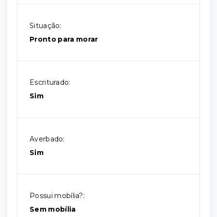
Situação:
Pronto para morar
Escriturado:
Sim
Averbado:
Sim
Possui mobília?:
Sem mobília