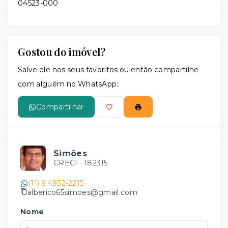
04523-000
Gostou do imóvel?
Salve ele nos seus favoritos ou então compartilhe
com alguém no WhatsApp:
Compartilhar
Simões
CRECI -
182315
(11) 9 4932-2215
alberico65simoes@gmail.com
Nome