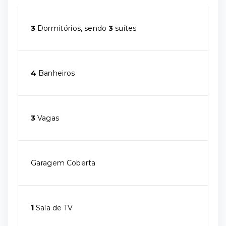
3
Dormitórios, sendo
3
suítes
4
Banheiros
3
Vagas
Garagem Coberta
1
Sala de TV