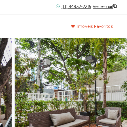
(11) 94932-2215
Ver e-mail
Imóveis Favoritos