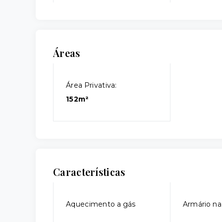
Áreas
Área Privativa:
152m²
Características
Aquecimento a gás
Armário na