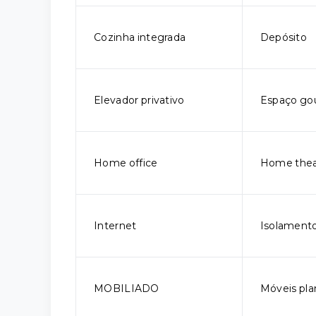
Cozinha integrada
Depósito
Elevador privativo
Espaço go
Home office
Home thea
Internet
Isolamento
MOBILIADO
Móveis pla