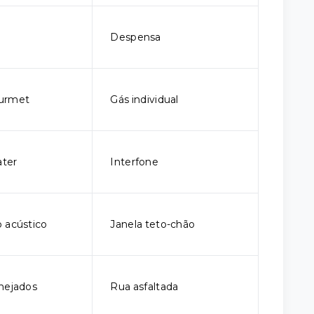
Despensa
urmet
Gás individual
ter
Interfone
 acústico
Janela teto-chão
nejados
Rua asfaltada