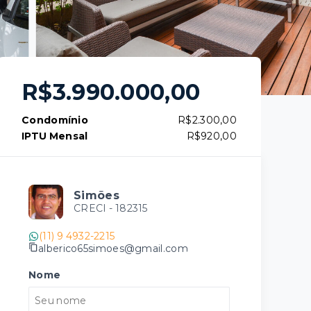
R$3.990.000,00
Condomínio
R$2.300,00
IPTU Mensal
R$920,00
Simões
CRECI -
182315
(11) 9 4932-2215
alberico65simoes@gmail.com
Nome