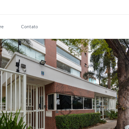
re
Contato