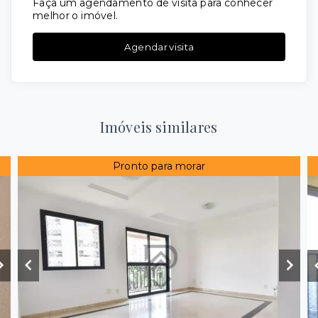
Faça um agendamento de visita para conhecer
melhor o imóvel.
Agendar visita
Imóveis similares
Pronto para morar