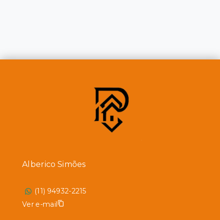
Alberico Simões
(11) 94932-2215
Ver e-mail