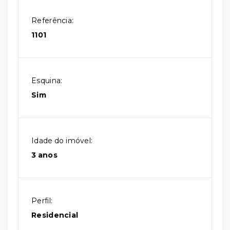
Referência:
1101
Esquina:
Sim
Idade do imóvel:
3 anos
Perfil:
Residencial