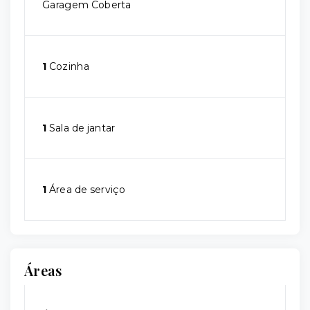
Garagem Coberta
1
Cozinha
1
Sala de jantar
1
Área de serviço
Áreas