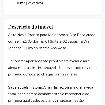
91 m²
(
Privativa
)
Descrição do imóvel
Apto Novo Pronto para Morar Andar Alto Ensolarado,
com 91m2, 03 dorms, 01 Suíte e 02 vagas na Vila
Mariana 600m do metrô Ana Rosa
Encontrar Apartamento pronto para morar é raro,
ainda mais assim: impecável, cheiroso, tudo novinho,
primeiro dono, é só chegar com as malas.
Sabe aquela história, A família fez para morar a vida
toda, escolheram acabamentos e marcenaria de
primeira qualidade, os planos mudaram estão