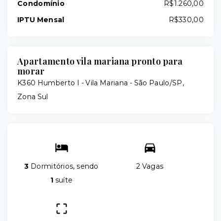
Condomínio
R$1.260,00
IPTU Mensal
R$330,00
Apartamento vila mariana pronto para
morar
K360 Humberto I -
Vila Mariana - São Paulo/SP,
Zona Sul
3
Dormitórios, sendo
2 Vagas
1
suíte