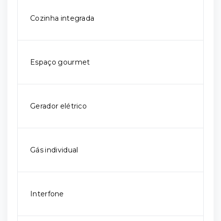
Cozinha integrada
Espaço gourmet
Gerador elétrico
Gás individual
Interfone