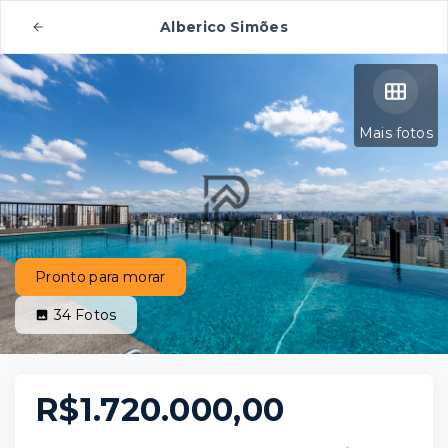
Alberico Simões
Mais fotos
Pronto para morar
34
Fotos
R$1.720.000,00