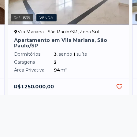
Ref.:
1539
VENDA
Vila Mariana - São Paulo/SP, Zona Sul
Apartamento em Vila Mariana, São
Paulo/SP
Dormitórios
3
, sendo
1
suíte
Garagens
2
Área Privativa
94
m²
R$1.250.000,00