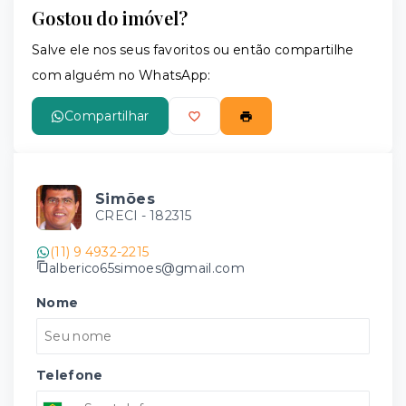
Gostou do imóvel?
Salve ele nos seus favoritos ou então compartilhe
com alguém no WhatsApp:
Compartilhar
Simões
CRECI -
182315
(11) 9 4932-2215
alberico65simoes@gmail.com
Nome
Telefone