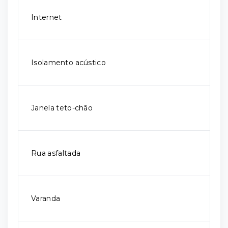
Internet
Isolamento acústico
Janela teto-chão
Rua asfaltada
Varanda