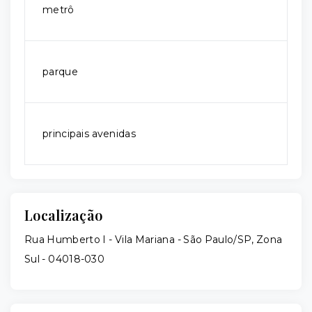
metrô
parque
principais avenidas
Localização
Rua Humberto I - Vila Mariana - São Paulo/SP, Zona
Sul
- 04018-030