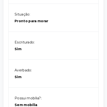
Situação:
Pronto para morar
Escriturado:
Sim
Averbado:
Sim
Possui mobília?:
Sem mobília