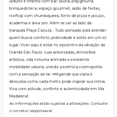
(adulto e infantil) com bar, sauna, playground,
brinquedoteca, espaço gourmet, salão de festas,
rooftop com churrasqueira, forno de pizza e jacuzzi,
academia e área zen. Além se ser ao lado da
tranquila Praça Cazuza. . Tudo pensado para atender
quem busca conforto, praticidade e estilo em um só
lugar. Viver aqui é estar no epicentro da vibração da
Grande São Paulo: ruas arborizadas, atmosfera
artística, vida noturna animada e excelente
mobilidade urbana, unindo a estética cosmopolita
com a sensação de lar. 🗝️Agende sua visita e
descubra como cada metro pode inspirar sua rotina.
Viva com atitude, conforto e autenticidade em Vila
Madalena!.
As informações estão sujeitas a alterações. Consulte
o corretor responsável.