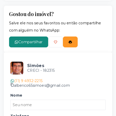
Gostou do imóvel?
Salve ele nos seus favoritos ou então compartilhe
com alguém no WhatsApp:
Compartilhar
Simões
CRECI -
182315
(11) 9 4932-2215
alberico65simoes@gmail.com
Nome