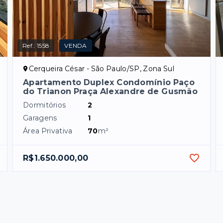
Ref.:
1558
VENDA
Cerqueira César - São Paulo/SP, Zona Sul
Apartamento Duplex Condomínio Paço
do Trianon Praça Alexandre de Gusmão
Dormitórios
2
Garagens
1
Área Privativa
70
m²
R$1.650.000,00