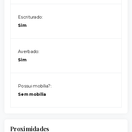
Escriturado:
Sim
Averbado:
Sim
Possui mobília?:
Sem mobília
Proximidades