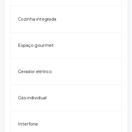
Cozinha integrada
Espaço gourmet
Gerador elétrico
Gás individual
Interfone