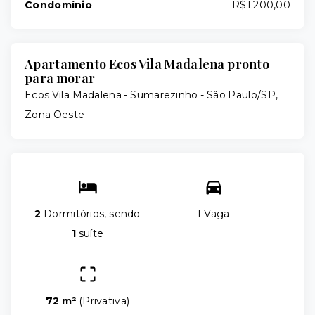
Condomínio
R$1.200,00
Apartamento Ecos Vila Madalena pronto
para morar
Ecos Vila Madalena -
Sumarezinho - São Paulo/SP,
Zona Oeste
2
Dormitórios, sendo
1 Vaga
1
suíte
72 m²
(
Privativa
)