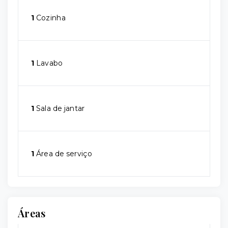
1
Cozinha
1
Lavabo
1
Sala de jantar
1
Área de serviço
Áreas