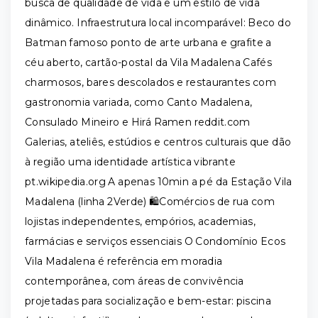
busca de qualidade de vida e um estilo de vida
dinâmico. Infraestrutura local incomparável: Beco do
Batman famoso ponto de arte urbana e grafite a
céu aberto, cartão-postal da Vila Madalena Cafés
charmosos, bares descolados e restaurantes com
gastronomia variada, como Canto Madalena,
Consulado Mineiro e Hirá Ramen reddit.com
Galerias, ateliês, estúdios e centros culturais que dão
à região uma identidade artística vibrante
pt.wikipedia.org A apenas 10min a pé da Estação Vila
Madalena (linha 2Verde) 🛍️Comércios de rua com
lojistas independentes, empórios, academias,
farmácias e serviços essenciais O Condomínio Ecos
Vila Madalena é referência em moradia
contemporânea, com áreas de convivência
projetadas para socialização e bem-estar: piscina