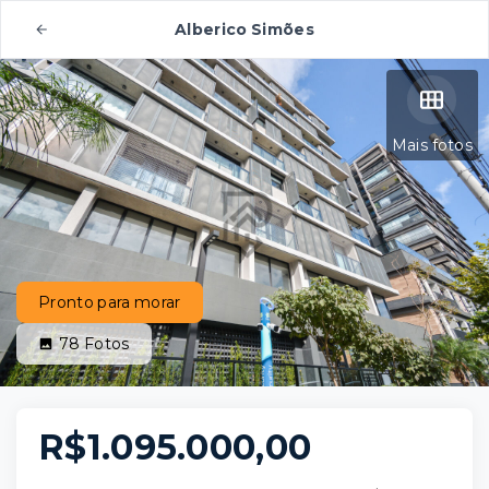
Alberico Simões
Mais fotos
Pronto para morar
78
Fotos
R$1.095.000,00