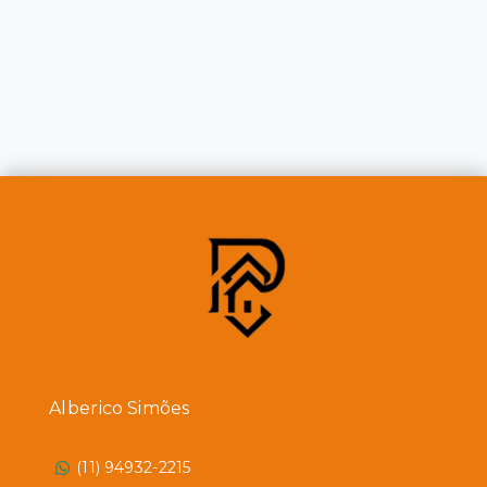
Alberico Simões
(11) 94932-2215