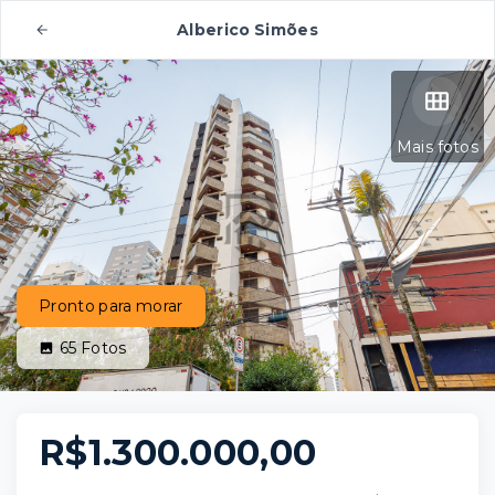
Alberico Simões
Mais fotos
Pronto para morar
65
Fotos
R$1.300.000,00