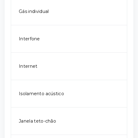
Gás individual
Interfone
Internet
Isolamento acústico
Janela teto-chão