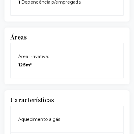
1
Dependência p/empregada
Áreas
Área Privativa:
125m²
Características
Aquecimento a gás