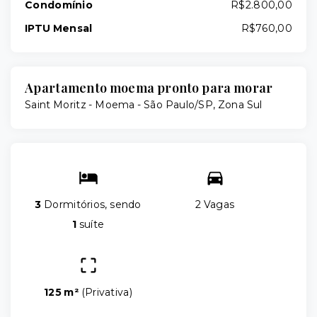
Condomínio
R$2.800,00
IPTU Mensal
R$760,00
Apartamento moema pronto para morar
Saint Moritz -
Moema - São Paulo/SP, Zona Sul
3
Dormitórios, sendo
2 Vagas
1
suíte
125 m²
(
Privativa
)