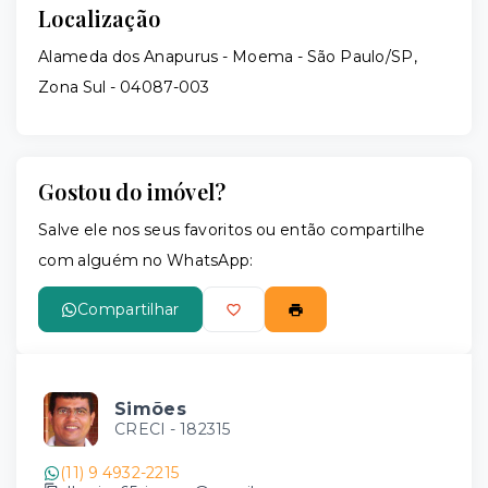
Localização
Alameda dos Anapurus - Moema - São Paulo/SP,
Zona Sul
- 04087-003
Gostou do imóvel?
Salve ele nos seus favoritos ou então compartilhe
com alguém no WhatsApp:
Compartilhar
Simões
CRECI -
182315
(11) 9 4932-2215