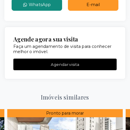
WhatsApp
E-mail
Agende agora sua visita
Faça um agendamento de visita para conhecer
melhor o imóvel.
Agendar visita
Imóveis similares
Pronto para morar