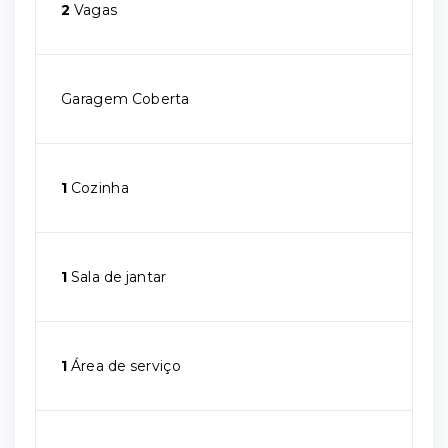
2
Vagas
Garagem Coberta
1
Cozinha
1
Sala de jantar
1
Área de serviço