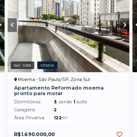
Ref.:
1288
VENDA
Moema - São Paulo/SP, Zona Sul
Apartamento Reformado moema
pronto para morar
Dormitórios
3
, sendo
1
suíte
Garagens
2
Área Privativa
122
m²
R$1.690.000,00