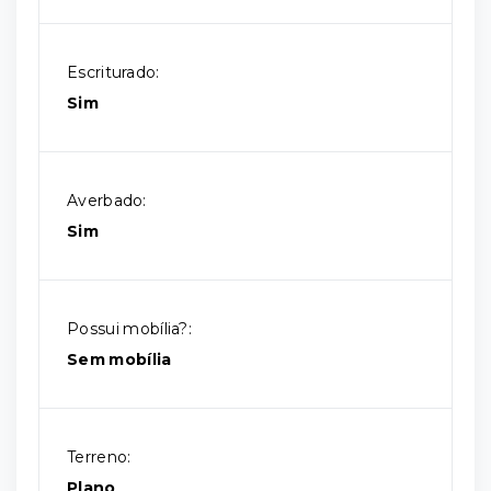
Escriturado:
Sim
Averbado:
Sim
Possui mobília?:
Sem mobília
Terreno:
Plano