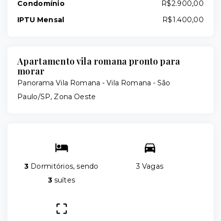
Condomínio
R$2.900,00
IPTU Mensal
R$1.400,00
Apartamento vila romana pronto para
morar
Panorama Vila Romana -
Vila Romana - São
Paulo/SP, Zona Oeste
3
Dormitórios, sendo
3 Vagas
3
suítes