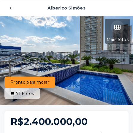
Alberico Simões
Mais fotos
Pronto para morar
71
Fotos
R$2.400.000,00