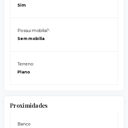
Sim
Possui mobília?:
Sem mobília
Terreno:
Plano
Proximidades
Banco