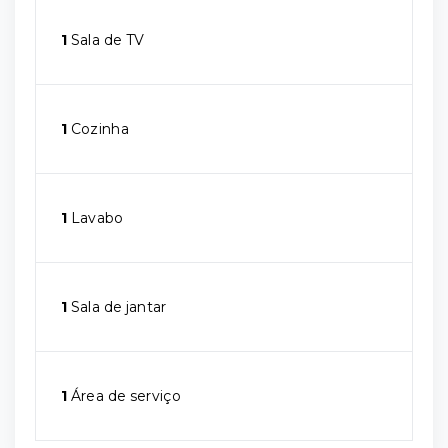
1
Sala de TV
1
Cozinha
1
Lavabo
1
Sala de jantar
1
Área de serviço