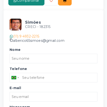
Compartilhar
Simões
CRECI -
182315
(11) 9 4932-2215
alberico65simoes@gmail.com
Nome
Telefone
E-mail