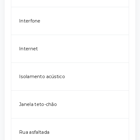
Interfone
Internet
Isolamento acústico
Janela teto-chão
Rua asfaltada