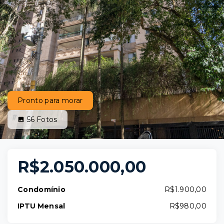
Pronto para morar
56
Fotos
R$2.050.000,00
Condomínio
R$1.900,00
IPTU Mensal
R$980,00