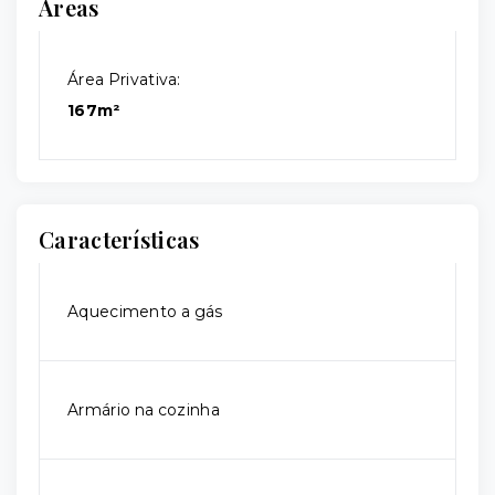
Áreas
Área Privativa:
167m²
Características
Aquecimento a gás
Armário na cozinha