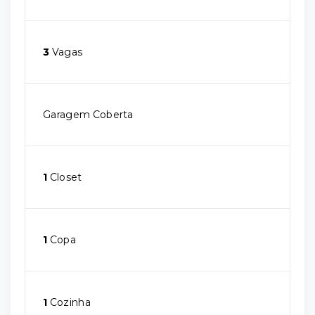
3
Vagas
Garagem Coberta
1
Closet
1
Copa
1
Cozinha