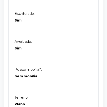
Escriturado:
Sim
Averbado:
Sim
Possui mobília?:
Sem mobília
Terreno:
Plano