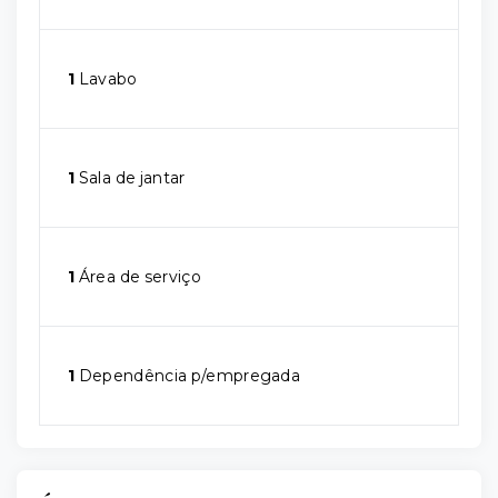
1
Lavabo
1
Sala de jantar
1
Área de serviço
1
Dependência p/empregada