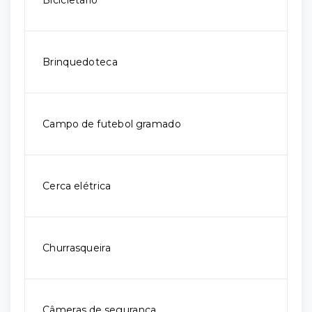
Bicicletário
Brinquedoteca
Campo de futebol gramado
Cerca elétrica
Churrasqueira
Câmeras de segurança