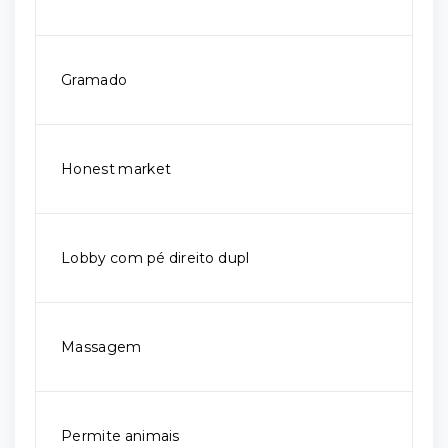
Gramado
Honest market
Lobby com pé direito dupl
Massagem
Permite animais