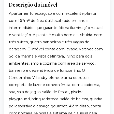
Descrição do imóvel
Apartamento espaçoso e com excelente planta
com 167m² de área útil, localizado em andar
intermediário, que garante ótima iluminação natural
e ventilação. A planta é muito bem distribuída, com
três suítes, quatro banheiros e três vagas de
garagem. O imóvel conta com lavabo, varanda com
Sol da manhã e vista definitiva, living para dois
ambientes, ampla cozinha com área de serviço,
banheiro e dependência de funcionário. O
Condomínio Villandry oferece uma estrutura
completa de lazer e conveniência, com academia,
spa, sala de jogos, salão de festas, piscina,
playground, brinquedoteca, salão de beleza, quadra
poliesportiva e espaço gourmet. Além disso, conta
com portaria 24 horas e sistema de clausura para