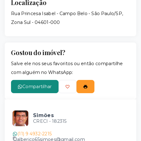
Localização
Rua Princesa Isabel - Campo Belo - São Paulo/SP,
Zona Sul
- 04601-000
Gostou do imóvel?
Salve ele nos seus favoritos ou então compartilhe
com alguém no WhatsApp:
Compartilhar
Simões
CRECI -
182315
(11) 9 4932-2215
alberico65simoes@gmail.com