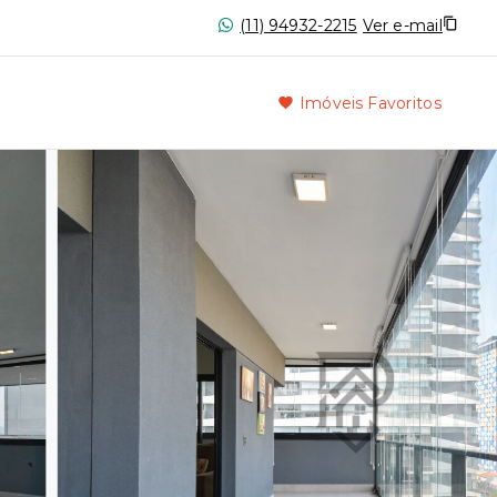
(11) 94932-2215
Ver e-mail
Imóveis Favoritos