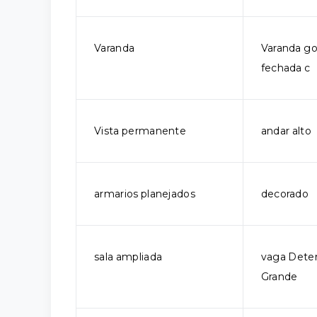
Varanda
Varanda g
fechada c
Vista permanente
andar alto
armarios planejados
decorado
sala ampliada
vaga Dete
Grande