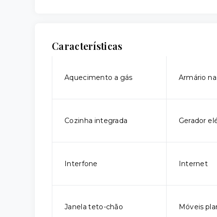
Características
Aquecimento a gás
Armário na
Cozinha integrada
Gerador elé
Interfone
Internet
Janela teto-chão
Móveis pla