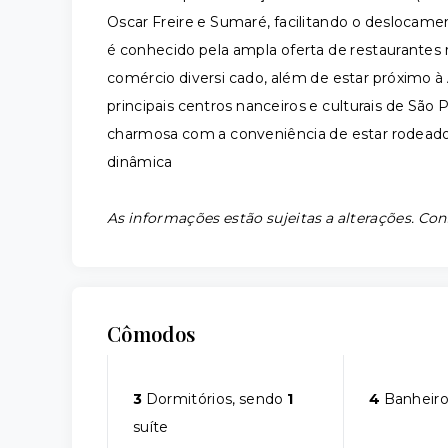
Oscar Freire e Sumaré, facilitando o deslocamen
é conhecido pela ampla oferta de restaurantes r
comércio diversi cado, além de estar próximo à 
principais centros nanceiros e culturais de São P
charmosa com a conveniência de estar rodeado p
dinâmica
As informações estão sujeitas a alterações. Con
Cômodos
3
Dormitórios, sendo
1
4
Banheiro
suíte