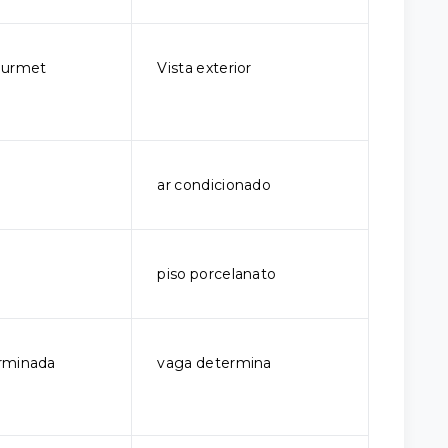
ourmet
Vista exterior
ar condicionado
piso porcelanato
rminada
vaga determina