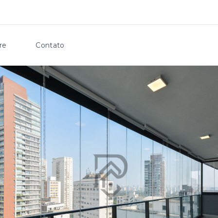
re
Contato