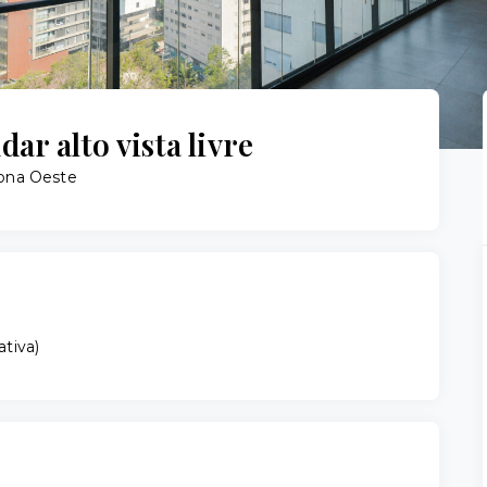
r alto vista livre
Zona Oeste
ativa
)