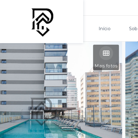
Início
Sob
Mais fotos