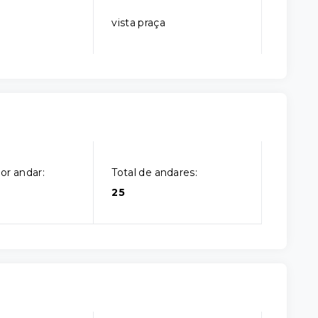
vista praça
or andar:
Total de andares:
25