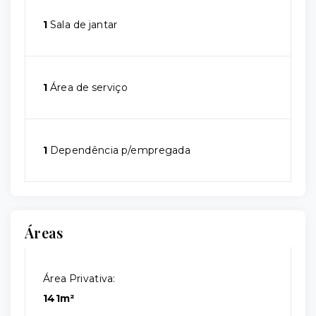
1
Sala de jantar
1
Área de serviço
1
Dependência p/empregada
Áreas
Área Privativa:
141m²