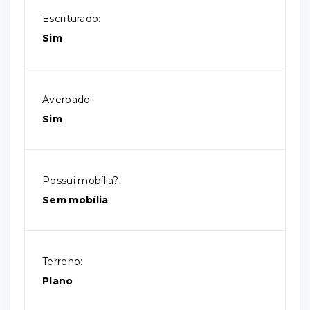
Escriturado:
Sim
Averbado:
Sim
Possui mobília?:
Sem mobília
Terreno:
Plano