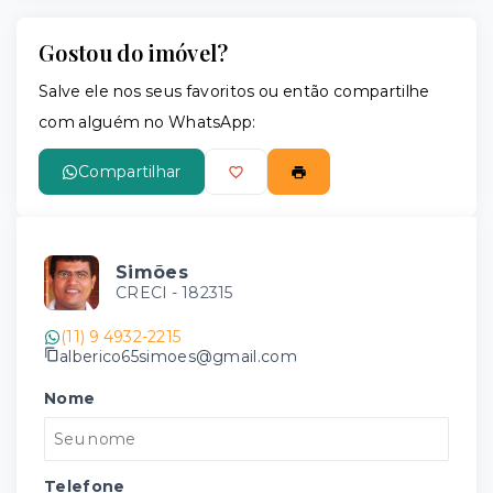
Gostou do imóvel?
Salve ele nos seus favoritos ou então compartilhe
com alguém no WhatsApp:
Compartilhar
Simões
CRECI -
182315
(11) 9 4932-2215
alberico65simoes@gmail.com
Nome
Telefone