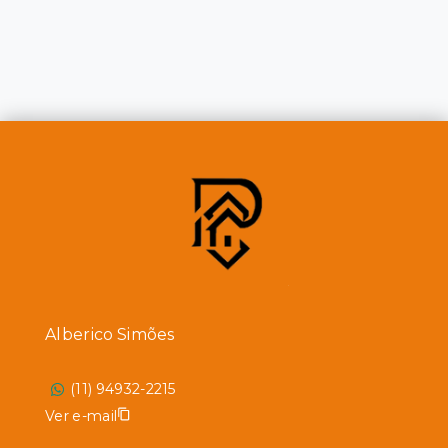
Alberico Simões
(11) 94932-2215
Ver e-mail