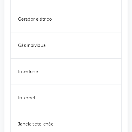
Gerador elétrico
Gás individual
Interfone
Internet
Janela teto-chão