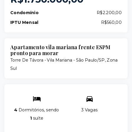
Condomínio
R$2.200,00
IPTU Mensal
R$560,00
Apartamento vila mariana frente ESPM
pronto para morar
Torre De Távora -
Vila Mariana - São Paulo/SP, Zona
Sul
4
Dormitórios, sendo
3 Vagas
1
suíte