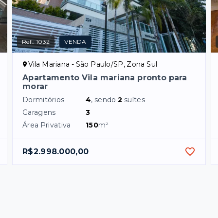
Ref.:
1032
VENDA
Vila Mariana - São Paulo/SP, Zona Sul
Apartamento Vila mariana pronto para
morar
Dormitórios
4
, sendo
2
suítes
Garagens
3
Área Privativa
150
m²
R$2.998.000,00