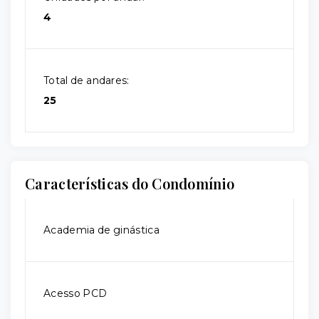
4
Total de andares:
25
Características do Condomínio
Academia de ginástica
Acesso PCD