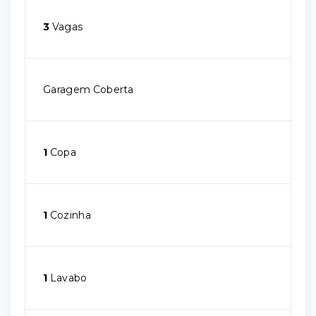
3
Vagas
Garagem Coberta
1
Copa
1
Cozinha
1
Lavabo