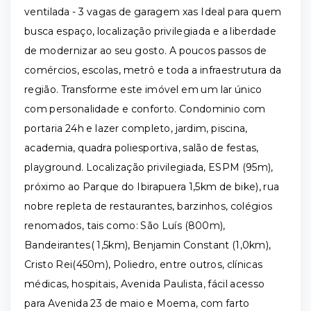
ventilada - 3 vagas de garagem xas Ideal para quem
busca espaço, localização privilegiada e a liberdade
de modernizar ao seu gosto. A poucos passos de
comércios, escolas, metrô e toda a infraestrutura da
região. Transforme este imóvel em um lar único
com personalidade e conforto. Condominio com
portaria 24h e lazer completo, jardim, piscina,
academia, quadra poliesportiva, salão de festas,
playground. Localização privilegiada, ESPM (95m),
próximo ao Parque do Ibirapuera 1,5km de bike), rua
nobre repleta de restaurantes, barzinhos, colégios
renomados, tais como: São Luís (800m),
Bandeirantes( 1,5km), Benjamin Constant (1,0km),
Cristo Rei(450m), Poliedro, entre outros, clínicas
médicas, hospitais, Avenida Paulista, fácil acesso
para Avenida 23 de maio e Moema, com farto