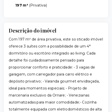
197 m²
(
Privativa
)
Descrição do imóvel
Com 197 m² de área privativa, este so sticado imóvel
oferece 3 suítes com a possibilidade de um 4°
dormitório ou escritório integrado ao living. Cada
detalhe foi cuidadosamente pensado para
proporcionar conforto e praticidade: - 3 vagas de
garagem, com carregador para carro elétrico e
depósito privativo; - Varanda gourmet envidraçada,
ideal para momentos especiais; - Projeto de
marcenaria exclusivo da Ornare; - Venezianas
automatizadas para maior comodidade;- Cozinha
totalmente equipada com eletrodomésticos de alta