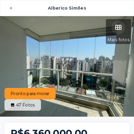
Alberico Simões
Mais fotos
Pronto para morar
47
Fotos
R$6.360.000,00