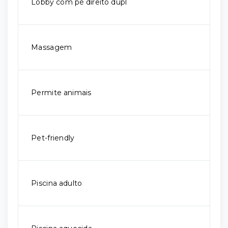
Lobby com pé direito dupl
Massagem
Permite animais
Pet-friendly
Piscina adulto