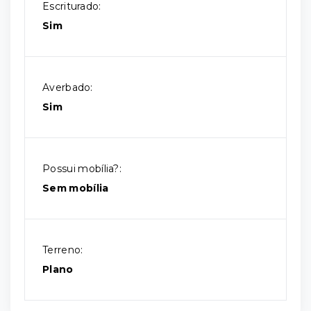
Escriturado:
Sim
Averbado:
Sim
Possui mobília?:
Sem mobília
Terreno:
Plano