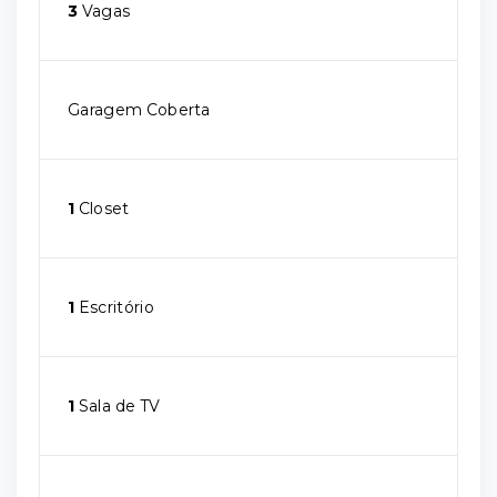
3
Vagas
Garagem Coberta
1
Closet
1
Escritório
1
Sala de TV