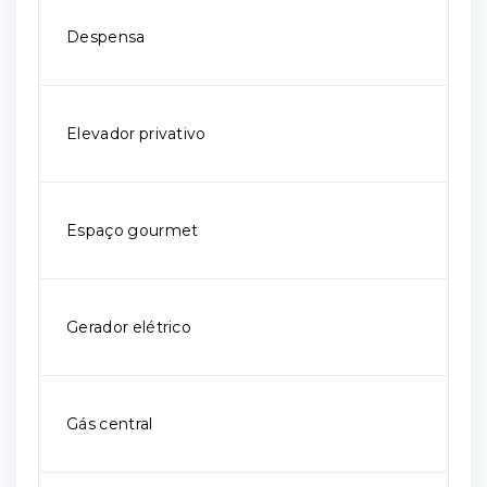
Despensa
Elevador privativo
Espaço gourmet
Gerador elétrico
Gás central