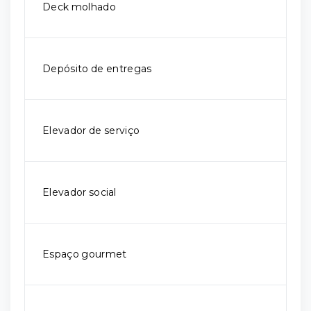
Deck molhado
Depósito de entregas
Elevador de serviço
Elevador social
Espaço gourmet