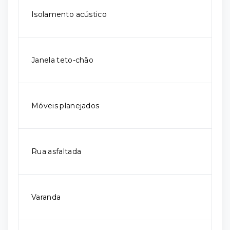
Isolamento acústico
Janela teto-chão
Móveis planejados
Rua asfaltada
Varanda