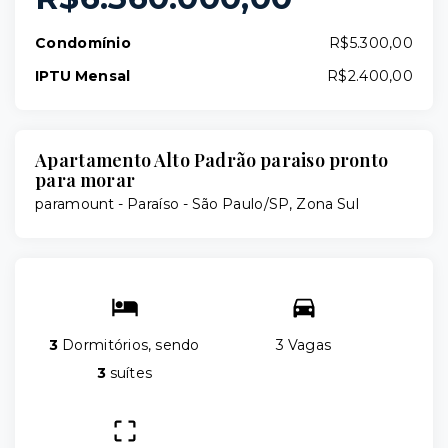
Condomínio
R$5.300,00
IPTU Mensal
R$2.400,00
Apartamento Alto Padrão paraiso pronto
para morar
paramount -
Paraíso - São Paulo/SP, Zona Sul
3
Dormitórios, sendo
3 Vagas
3
suítes