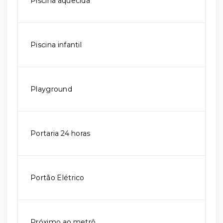
Piscina aquecida
Piscina infantil
Playground
Portaria 24 horas
Portão Elétrico
Próximo ao metrô