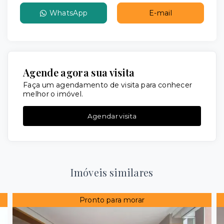
WhatsApp
E-mail
Agende agora sua visita
Faça um agendamento de visita para conhecer
melhor o imóvel.
Agendar visita
Imóveis similares
Pronto para morar