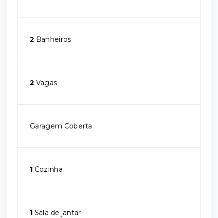
2
Banheiros
2
Vagas
Garagem Coberta
1
Cozinha
1
Sala de jantar