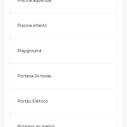
Piscina aquecida
Piscina infantil
Playground
Portaria 24 horas
Portão Elétrico
Próximo ao metrô