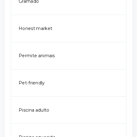
Gramado
Honest market
Permite animais
Pet-friendly
Piscina adulto