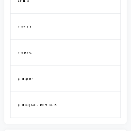
clube
metrô
museu
parque
principais avenidas