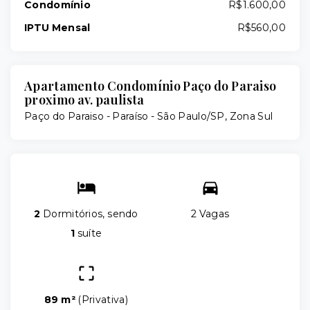
Condomínio
R$1.600,00
IPTU Mensal
R$560,00
Apartamento Condomínio Paço do Paraiso
proximo av. paulista
Paço do Paraiso -
Paraíso - São Paulo/SP, Zona Sul
2
Dormitórios, sendo
2 Vagas
1
suíte
89 m²
(
Privativa
)