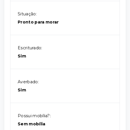
Situação:
Pronto para morar
Escriturado:
Sim
Averbado:
Sim
Possui mobília?:
Sem mobília