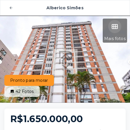
Alberico Simões
Mais fotos
Pronto para morar
42
Fotos
R$1.650.000,00