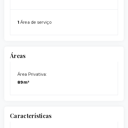
1
Área de serviço
Áreas
Área Privativa:
89m²
Características