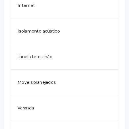
Internet
Isolamento acústico
Janela teto-chão
Móveis planejados
Varanda