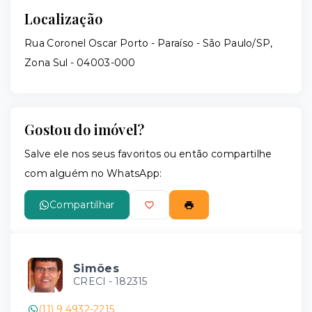
Localização
Rua Coronel Oscar Porto - Paraíso - São Paulo/SP,
Zona Sul
- 04003-000
Gostou do imóvel?
Salve ele nos seus favoritos ou então compartilhe
com alguém no WhatsApp:
Compartilhar
Simões
CRECI -
182315
(11) 9 4932-2215