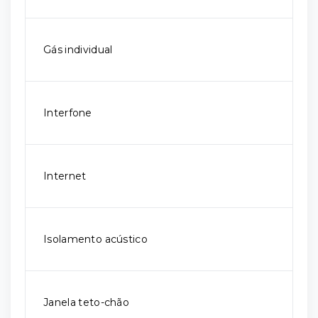
Gás individual
Interfone
Internet
Isolamento acústico
Janela teto-chão