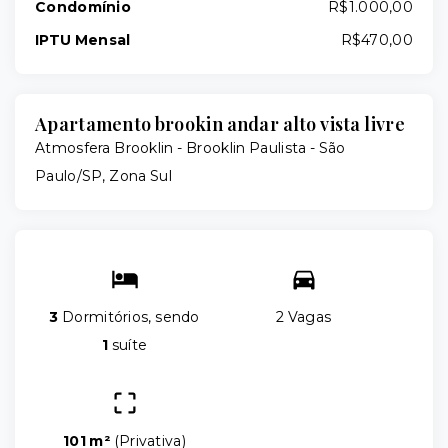
Condomínio
R$1.000,00
IPTU Mensal
R$470,00
Apartamento brookin andar alto vista livre
Atmosfera Brooklin -
Brooklin Paulista - São
Paulo/SP, Zona Sul
3
Dormitórios, sendo
2 Vagas
1
suíte
101 m²
(
Privativa
)