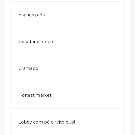
Espaço pets
Gerador elétrico
Gramado
Honest market
Lobby com pé direito dupl