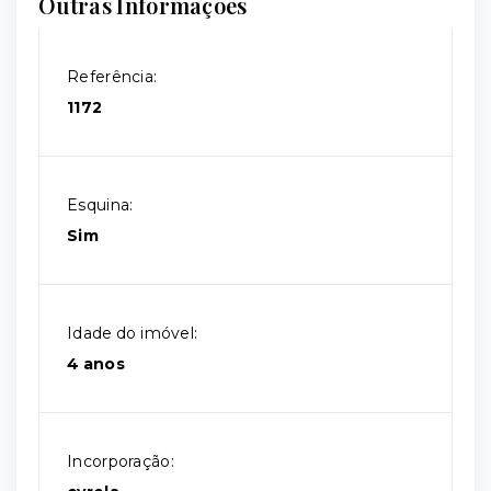
Outras Informações
Referência:
1172
Esquina:
Sim
Idade do imóvel:
4 anos
Incorporação: