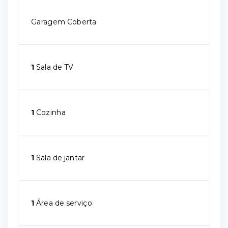
Garagem Coberta
1
Sala de TV
1
Cozinha
1
Sala de jantar
1
Área de serviço