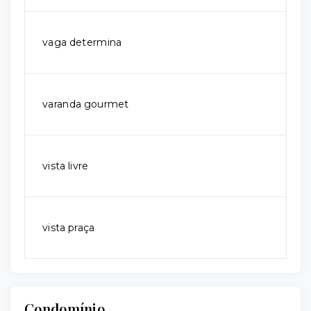
vaga determina
varanda gourmet
vista livre
vista praça
Condomínio