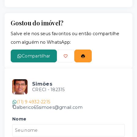
Gostou do imóvel?
Salve ele nos seus favoritos ou então compartilhe
com alguém no WhatsApp:
Compartilhar
Simões
CRECI -
182315
(11) 9 4932-2215
alberico65simoes@gmail.com
Nome