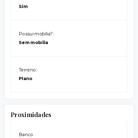
Sim
Possui mobília?:
Sem mobília
Terreno:
Plano
Proximidades
Banco