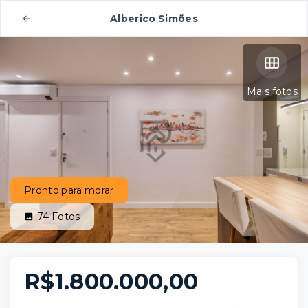
Alberico Simões
Mais fotos
Pronto para morar
74
Fotos
R$1.800.000,00