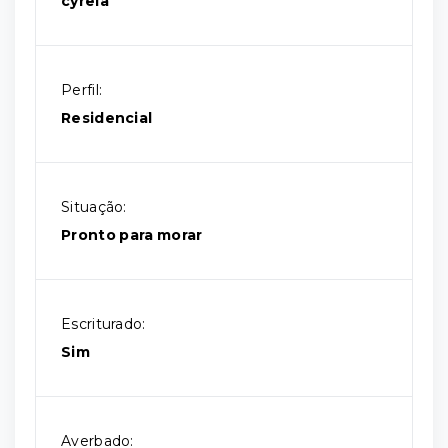
cyrela
Perfil:
Residencial
Situação:
Pronto para morar
Escriturado:
Sim
Averbado: