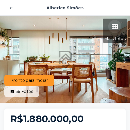
Alberico Simões
Mais fotos
Pronto para morar
56
Fotos
R$1.880.000,00