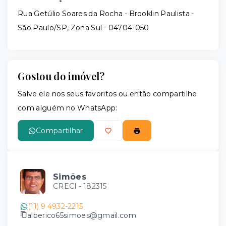
Rua Getúlio Soares da Rocha - Brooklin Paulista -
São Paulo/SP, Zona Sul
- 04704-050
Gostou do imóvel?
Salve ele nos seus favoritos ou então compartilhe
com alguém no WhatsApp:
Compartilhar
Simões
CRECI -
182315
(11) 9 4932-2215
alberico65simoes@gmail.com