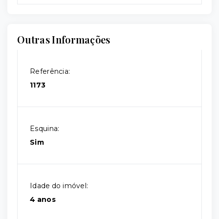
Outras Informações
Referência:
1173
Esquina:
Sim
Idade do imóvel:
4 anos