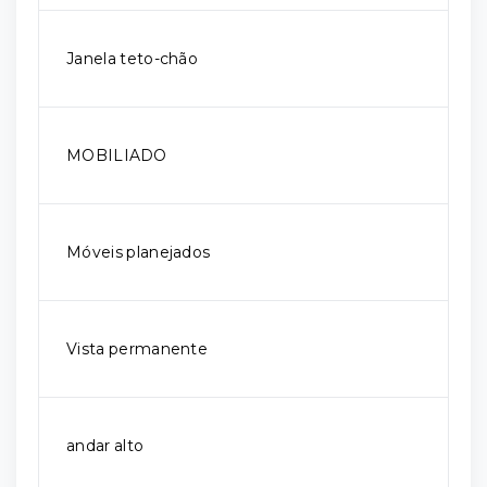
Janela teto-chão
MOBILIADO
Móveis planejados
Vista permanente
andar alto