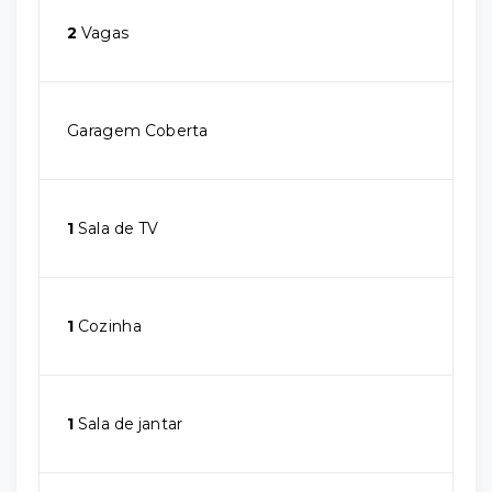
2
Vagas
Garagem Coberta
1
Sala de TV
1
Cozinha
1
Sala de jantar