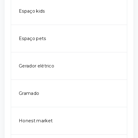
Espaço kids
Espaço pets
Gerador elétrico
Gramado
Honest market