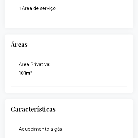
1
Área de serviço
Áreas
Área Privativa:
101m²
Características
Aquecimento a gás