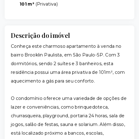
101 m²
(
Privativa
)
Descrição do imóvel
Conheça este charmoso apartamento à venda no
bairro Brooklin Paulista, em São Paulo-SP. Com 3
dormitórios, sendo 2 suítes e 3 banheiros, esta
residência possui uma área privativa de 101m², com
aquecimento a gás para seu conforto.
O condomínio oferece uma variedade de opções de
lazer e conveniências, como brinquedoteca,
churrasqueira, playground, portaria 24 horas, sala de
jogos, salão de festas, sauna e solarium. Além disso,
está localizado próximo a bancos, escolas,