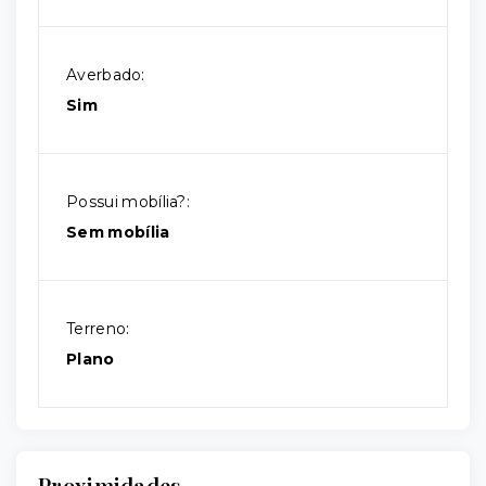
Averbado:
Sim
Possui mobília?:
Sem mobília
Terreno:
Plano
Proximidades