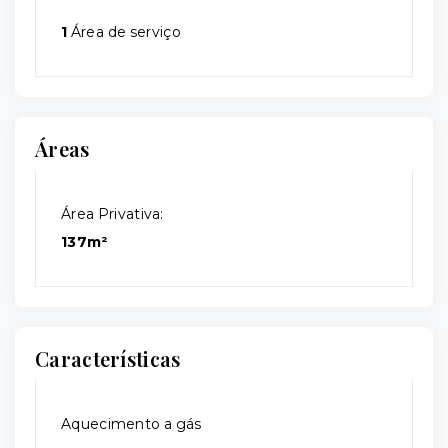
1
Área de serviço
Áreas
Área Privativa:
137m²
Características
Aquecimento a gás