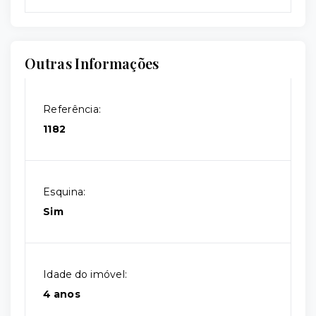
Outras Informações
Referência:
1182
Esquina:
Sim
Idade do imóvel:
4 anos