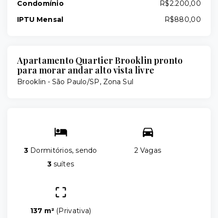
Condomínio
R$2.200,00
IPTU Mensal
R$880,00
Apartamento Quartier Brooklin pronto
para morar andar alto vista livre
Brooklin - São Paulo/SP, Zona Sul
3
Dormitórios, sendo
2 Vagas
3
suítes
137 m²
(
Privativa
)