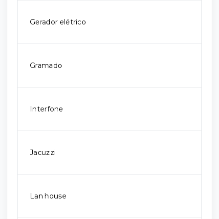
Gerador elétrico
Gramado
Interfone
Jacuzzi
Lan house