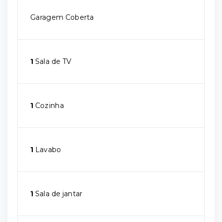
Garagem Coberta
1
Sala de TV
1
Cozinha
1
Lavabo
1
Sala de jantar