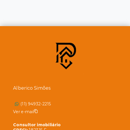
Alberico Simões
(11) 94932-2215
Ver e-mail
Consultor imobiliário