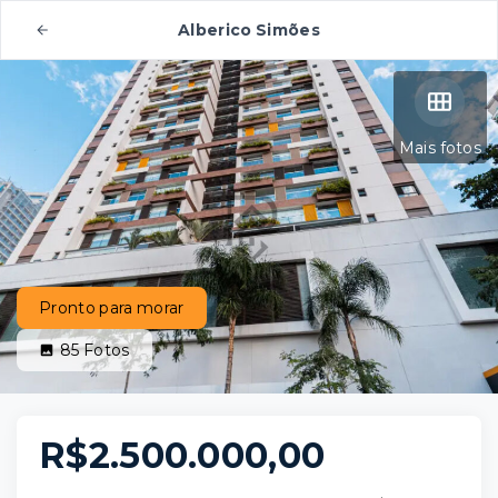
Alberico Simões
Mais fotos
Pronto para morar
85
Fotos
R$2.500.000,00