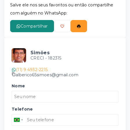
Salve ele nos seus favoritos ou então compartilhe
com alguém no WhatsApp:
Compartilhar
Simões
CRECI -
182315
(11) 9 4932-2215
alberico65simoes@gmail.com
Nome
Telefone