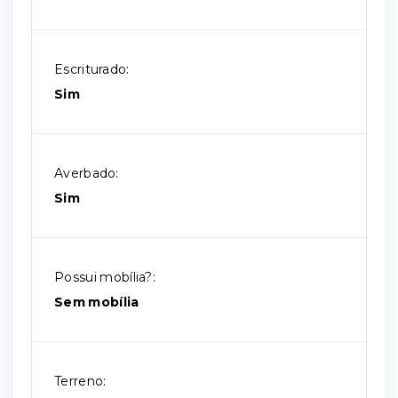
Escriturado:
Sim
Averbado:
Sim
Possui mobília?:
Sem mobília
Terreno: