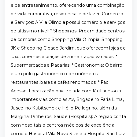
e de entretenimento, oferecendo uma combinação
de vida corporativa, residencial e de lazer. Comércio
e Serviços: A Vila Olímpia possui comércio e serviços
de altíssimo nível: * Shoppings: Proximidade centros
de compras como Shopping Vila Olímpia, Shopping
JK e Shopping Cidade Jardim, que oferecem lojas de
luxo, cinemas e praças de alimentação variadas. *
Supermercados e Padarias. * Gastronomia: O bairro
é um polo gastronômico com inúmeros
restaurantes, bares e cafés renomados. * Fácil
Acesso: Localização privilegiada com fácil acesso a
importantes vias como as Av, Brigadeiro Faria Lima,
Juscelino Kubitschek e Hélio Pellegrino, além da
Marginal Pinheiros. Saúde (Hospitais): A região conta
com hospitais e centros médicos de excelência,
como o Hospital Vila Nova Star e o Hospital São Luiz