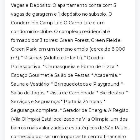
Vagas e Depósito: O apartamento conta com 3
vagas de garagem e 1 depósito no subsolo. O
Condomínio Camp Life O Camp Life é um
condomínio-clube. O complexo residencial é
formado por 3 torres: Green Forest, Green Field e
Green Park, em um terreno amplo (cerca de 8.000
m²). * Piscinas (Adulto e Infantil). * Quadra
Poliesportiva. * Churrasqueira e Forno de Pizza. *
Espaço Gourmet e Salão de Festas. * Academia. *
Sauna e Vestiário. * Brinquedoteca e Playground. *
Salão de Jogos. * Pista de Caminhada. * Bicicletário. *
Serviços e Segurança: * Portaria 24 horas. *
Segurança completa. * Gerador de Energia. A Região
(Vila Olímpia) Está localizado na Vila Olímpia, um dos
bairros mais valorizados e estratégicos de São Paulo,
conhecido por ser um importante centro financeiro