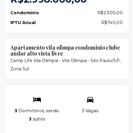
Condomínio
R$2.300,00
IPTU Anual
R$740,00
Apartamento vila olimpa condominio clube
andar alto vista livre
Camp Life Vila Olimpia -
Vila Olímpia - São Paulo/SP,
Zona Sul
3
Dormitórios, sendo
3 Vagas
3
suítes