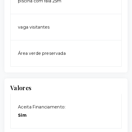
piscina com raia 25m
vaga visitantes
Área verde preservada
Valores
Aceita Financiamento:
Sim