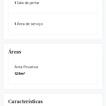
1
Sala de jantar
1
Área de serviço
Áreas
Área Privativa:
125m²
Características