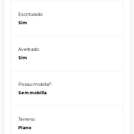
Escriturado:
Sim
Averbado:
Sim
Possui mobília?:
Sem mobília
Terreno:
Plano