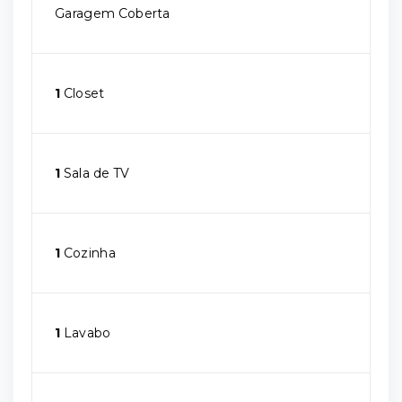
Garagem Coberta
1
Closet
1
Sala de TV
1
Cozinha
1
Lavabo