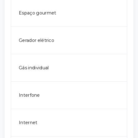
Espaço gourmet
Gerador elétrico
Gás individual
Interfone
Internet