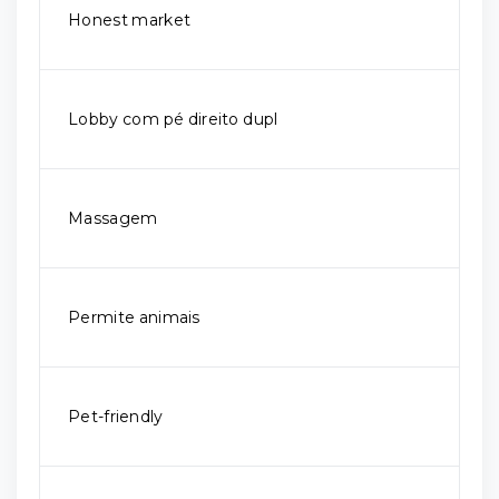
Honest market
Lobby com pé direito dupl
Massagem
Permite animais
Pet-friendly