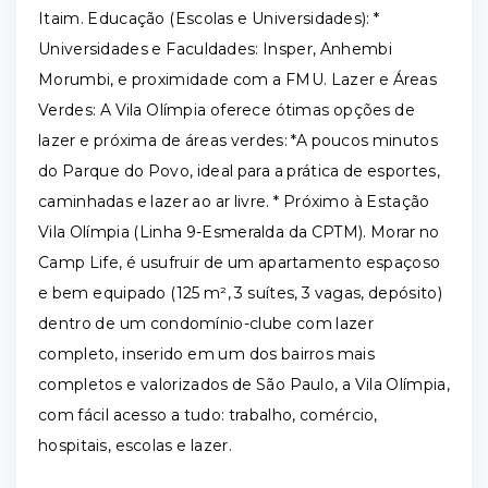
Itaim. Educação (Escolas e Universidades): *
Universidades e Faculdades: Insper, Anhembi
Morumbi, e proximidade com a FMU. Lazer e Áreas
Verdes: A Vila Olímpia oferece ótimas opções de
lazer e próxima de áreas verdes: *A poucos minutos
do Parque do Povo, ideal para a prática de esportes,
caminhadas e lazer ao ar livre. * Próximo à Estação
Vila Olímpia (Linha 9-Esmeralda da CPTM). Morar no
Camp Life, é usufruir de um apartamento espaçoso
e bem equipado (125 m², 3 suítes, 3 vagas, depósito)
dentro de um condomínio-clube com lazer
completo, inserido em um dos bairros mais
completos e valorizados de São Paulo, a Vila Olímpia,
com fácil acesso a tudo: trabalho, comércio,
hospitais, escolas e lazer.