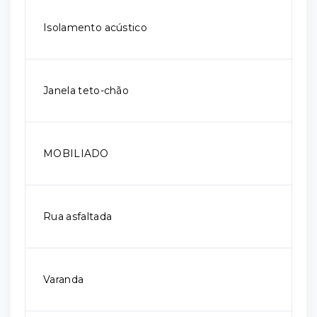
Isolamento acústico
Janela teto-chão
MOBILIADO
Rua asfaltada
Varanda