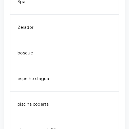
Spa
Zelador
bosque
espelho d'agua
piscina coberta