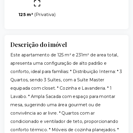
125 m²
(
Privativa
)
Descrição do imóvel
Este apartamento de 125 m² e 231m² de area total,
apresenta uma configuração de alto padrão e
conforto, ideal para famílias: * Distribuição Interna: * 3
Quartos, sendo 3 Suítes, com a Suíte Master
equipada com closet. * Cozinha e Lavanderia. * 1
Lavabo. * Ampla Sacada com espaço para montar
mesa, sugerindo uma área gourmet ou de
convivência ao ar livre. * Quartos com ar
condicionado e ventilador de teto, proporcionando
conforto térmico. * Móveis de cozinha planejados. *