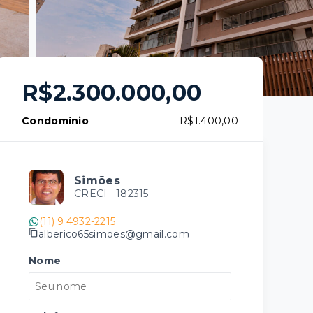
R$2.300.000,00
Condomínio
R$1.400,00
Simões
CRECI -
182315
(11) 9 4932-2215
alberico65simoes@gmail.com
Nome