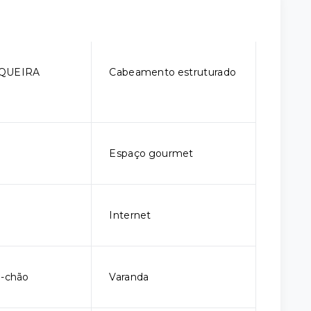
QUEIRA
Cabeamento estruturado
Espaço gourmet
Internet
o-chão
Varanda