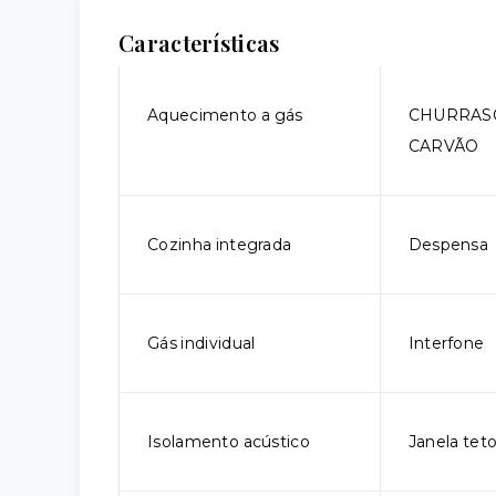
Características
Aquecimento a gás
CHURRAS
CARVÃO
Cozinha integrada
Despensa
Gás individual
Interfone
Isolamento acústico
Janela tet