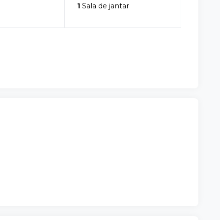
1
Sala de jantar