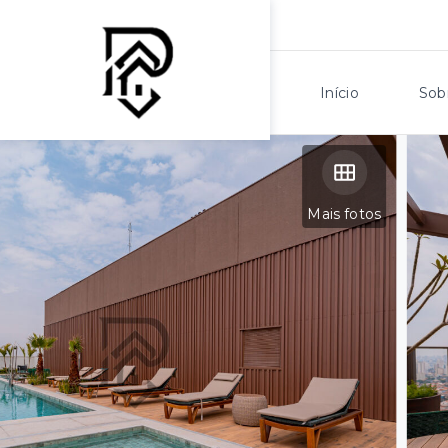
Início
Sob
Mais fotos