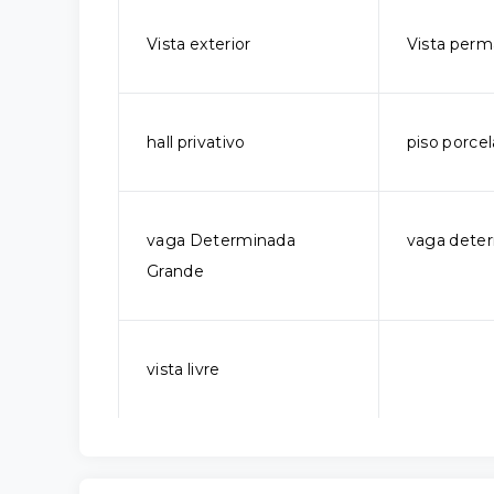
Vista exterior
Vista per
hall privativo
piso porce
vaga Determinada
vaga dete
Grande
vista livre