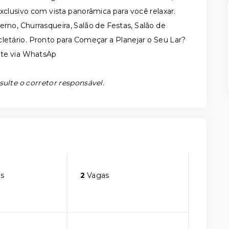
lusivo com vista panorâmica para você relaxar.
erno, Churrasqueira, Salão de Festas, Salão de
cletário. Pronto para Começar a Planejar o Seu Lar?
nte via WhatsAp
sulte o corretor responsável.
s
2
Vagas