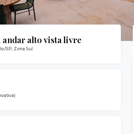
ndar alto vista livre
ulo/SP, Zona Sul
ivativa
)