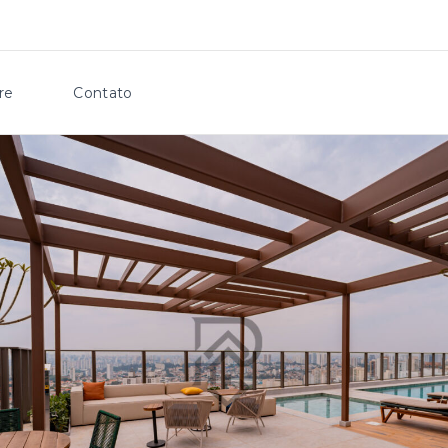
re
Contato