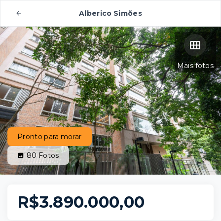
Alberico Simões
Mais fotos
Pronto para morar
80
Fotos
R$3.890.000,00