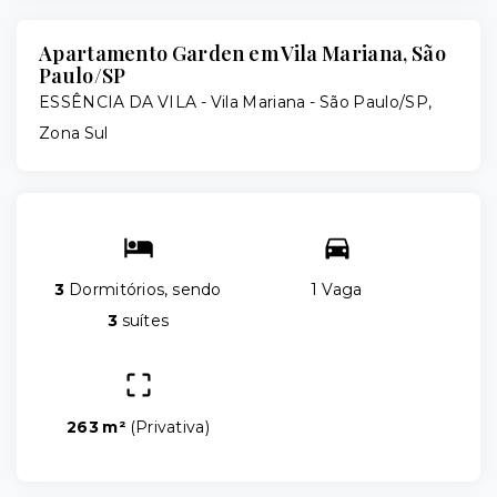
Apartamento Garden em Vila Mariana, São
Paulo/SP
ESSÊNCIA DA VILA -
Vila Mariana - São Paulo/SP,
Zona Sul
3
Dormitórios, sendo
1 Vaga
3
suítes
263 m²
(
Privativa
)