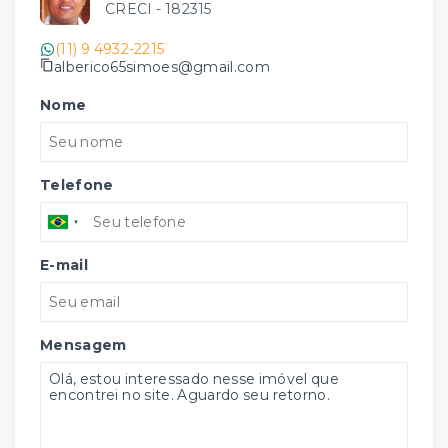
CRECI -
182315
(11) 9 4932-2215
alberico65simoes@gmail.com
Nome
Telefone
E-mail
Mensagem