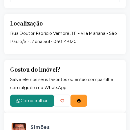
Localização
Rua Doutor Fabrício Vampré, 111 - Vila Mariana - São
Paulo/SP, Zona Sul
- 04014-020
Gostou do imóvel?
Salve ele nos seus favoritos ou então compartilhe
com alguém no WhatsApp:
Compartilhar
Simões