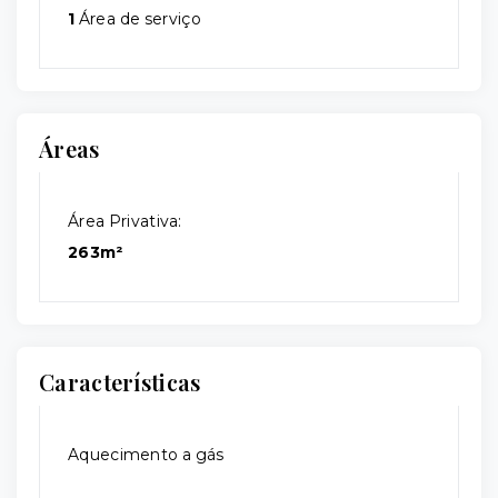
1
Área de serviço
Áreas
Área Privativa:
263m²
Características
Aquecimento a gás