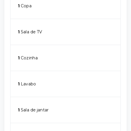
1
Copa
1
Sala de TV
1
Cozinha
1
Lavabo
1
Sala de jantar