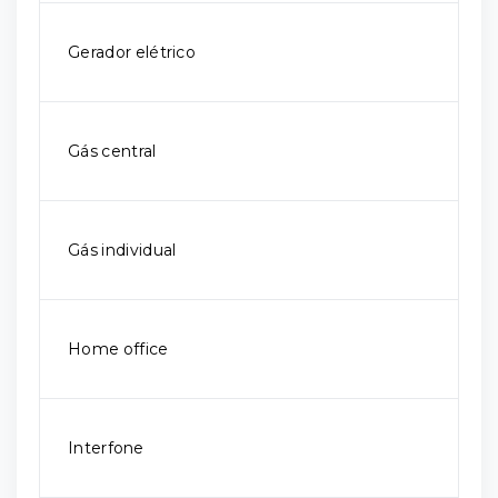
Gerador elétrico
Gás central
Gás individual
Home office
Interfone