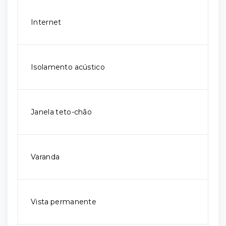
Internet
Isolamento acústico
Janela teto-chão
Varanda
Vista permanente