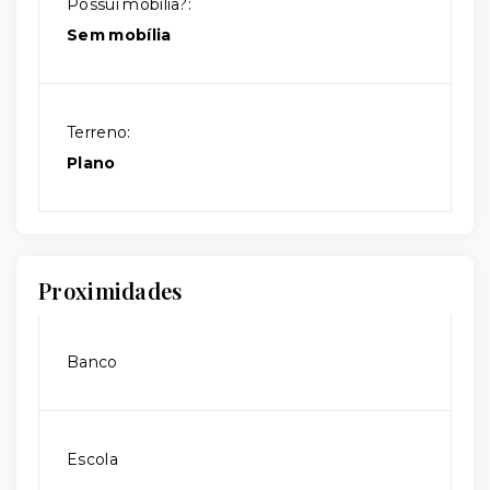
Possui mobília?:
Sem mobília
Terreno:
Plano
Proximidades
Banco
Escola