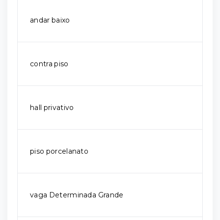
andar baixo
contra piso
hall privativo
piso porcelanato
vaga Determinada Grande