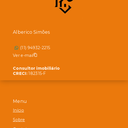
Alberico Simões
(11) 94932-2215
Ver e-mail
Consultor imobiliário
CRECI:
182315-F
Menu
Início
Sobre