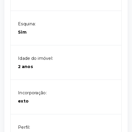
Esquina:
Sim
Idade do imóvel:
2 anos
Incorporação:
exto
Perfil: