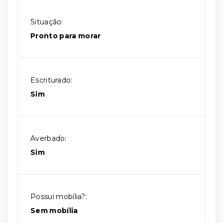
Situação:
Pronto para morar
Escriturado:
Sim
Averbado:
Sim
Possui mobília?:
Sem mobília