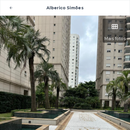
Alberico Simões
Mais fotos