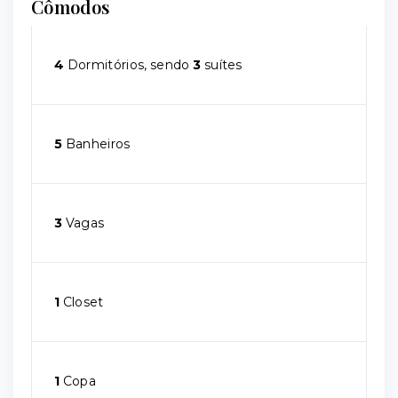
Cômodos
4
Dormitórios, sendo
3
suítes
5
Banheiros
3
Vagas
1
Closet
1
Copa