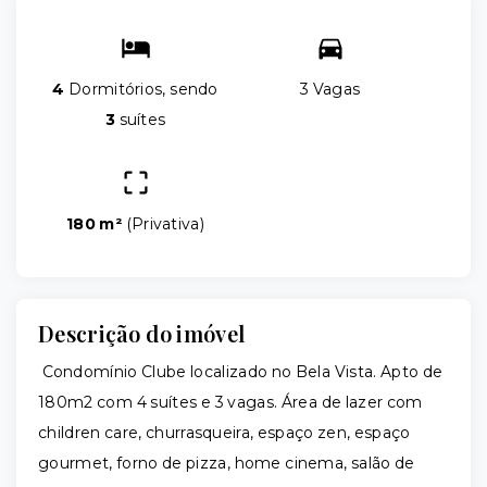
4
Dormitórios, sendo
3 Vagas
3
suítes
180 m²
(
Privativa
)
Descrição do imóvel
Condomínio Clube localizado no Bela Vista. Apto de
180m2 com 4 suítes e 3 vagas. Área de lazer com
children care, churrasqueira, espaço zen, espaço
gourmet, forno de pizza, home cinema, salão de