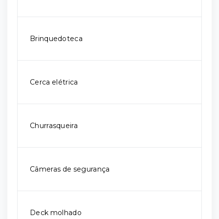
Brinquedoteca
Cerca elétrica
Churrasqueira
Câmeras de segurança
Deck molhado