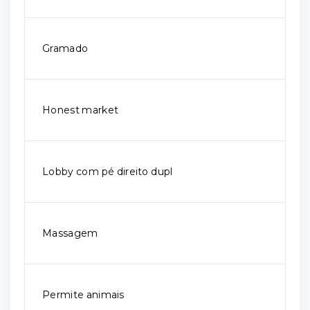
Gramado
Honest market
Lobby com pé direito dupl
Massagem
Permite animais