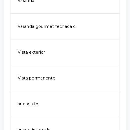
Varanda
Varanda gourmet fechada c
Vista exterior
Vista permanente
andar alto
ar condicionado