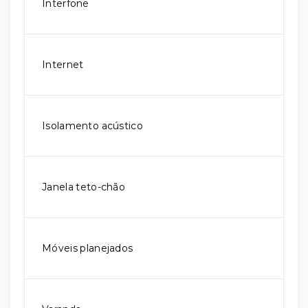
Interfone
Internet
Isolamento acústico
Janela teto-chão
Móveis planejados