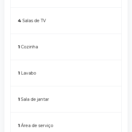
4
Salas de TV
1
Cozinha
1
Lavabo
1
Sala de jantar
1
Área de serviço