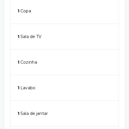
1
Copa
1
Sala de TV
1
Cozinha
1
Lavabo
1
Sala de jantar