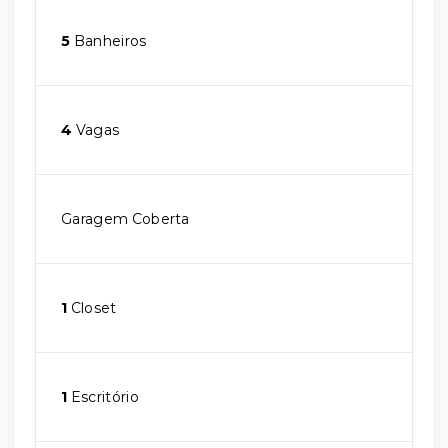
5
Banheiros
4
Vagas
Garagem Coberta
1
Closet
1
Escritório