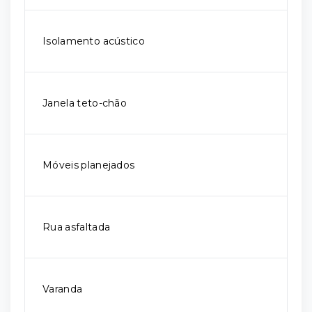
Isolamento acústico
Janela teto-chão
Móveis planejados
Rua asfaltada
Varanda