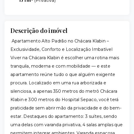
171 m²
(
Privativa
)
Descrição do imóvel
Apartamento Alto Padrão no Chácara Klabin –
Exclusividade, Conforto e Localização Imbatível
Viver na Chácara Klabin é escolher uma rotina mais
tranquila, moderna e com mobilidade — e este
apartamento reúne tudo o que alguém exigente
procura. Localizado em uma rua arborizada e
silenciosa, a apenas 350 metros do metrô Chácara
Klabin e 300 metros do Hospital Sepaco, você terá
praticidade sem abrir mão da privacidade e do bem-
estar. Destaques do apartamento: 3 suítes, sendo
uma delas com varanda privativa, 4 salas amplas que
permitem integrar ambientes, Varanda espaçosa,