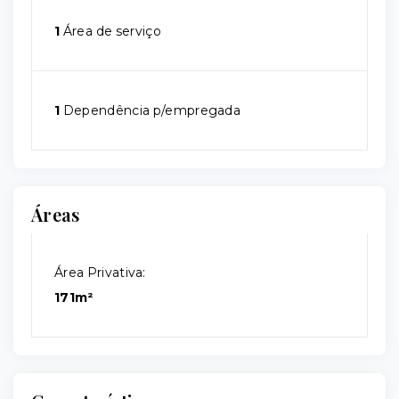
1
Área de serviço
1
Dependência p/empregada
Áreas
Área Privativa:
171m²