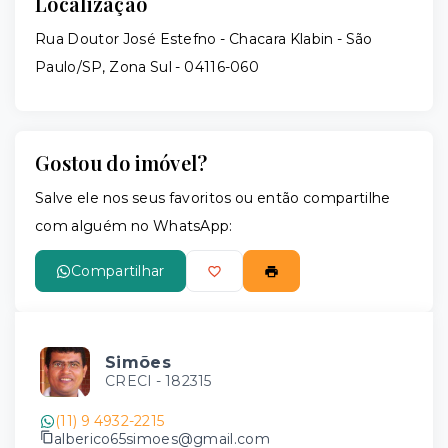
Localização
Rua Doutor José Estefno - Chacara Klabin - São
Paulo/SP, Zona Sul
- 04116-060
Gostou do imóvel?
Salve ele nos seus favoritos ou então compartilhe
com alguém no WhatsApp:
Compartilhar
Simões
CRECI -
182315
(11) 9 4932-2215
alberico65simoes@gmail.com