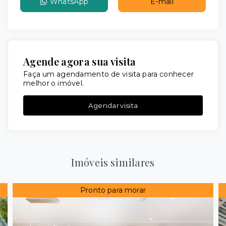
WhatsApp
E-mail
Agende agora sua visita
Faça um agendamento de visita para conhecer
melhor o imóvel.
Agendar visita
Imóveis similares
Pronto para morar