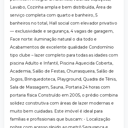
Lavabo, Cozinha ampla e bem distribuída, Área de
serviço completa com quarto e banheiro, 5
banheiros no total, Hall social com elevador privativo
— exclusividade e segurança, 4 vagas de garagem,
Face norte: iluminação natural o dia todo e
Acabamentos de excelente qualidade Condomínio
tipo clube – lazer completo para todas as idades com
piscina Adulto e Infantil, Piscina Aquecida Coberta,
Academia, Salão de Festas, Churrasqueira, Salão de
Jogos, Brinquedoteca, Playground, Quadra de Tênis,
Sala de Massagem, Sauna, Portaria 24 horas com
portaria física Construído em 2005, o prédio combina
solidez construtiva com áreas de lazer modernas e
muito bem cuidadas. Este imóvel é ideal para
famílias e profissionais que buscam: - Localização
nobre com acesso rápido ao metrô Segurança e