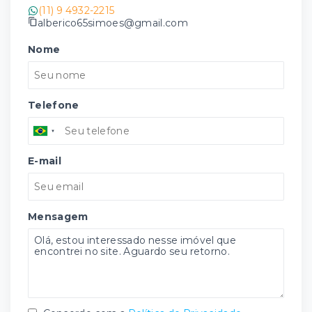
(11) 9 4932-2215
alberico65simoes@gmail.com
Nome
Telefone
E-mail
Mensagem