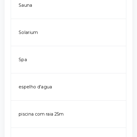
Sauna
Solarium
Spa
espelho d'agua
piscina com raia 25m