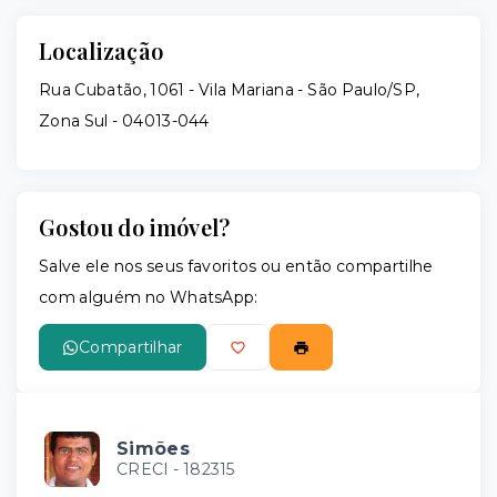
Localização
Rua Cubatão, 1061 - Vila Mariana - São Paulo/SP,
Zona Sul
- 04013-044
Gostou do imóvel?
Salve ele nos seus favoritos ou então compartilhe
com alguém no WhatsApp:
Compartilhar
Simões
CRECI -
182315