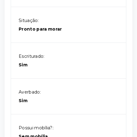
Situação:
Pronto para morar
Escriturado:
Sim
Averbado:
Sim
Possui mobília?:
Sem mobília