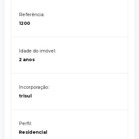
Referência:
1200
Idade do imóvel:
2 anos
Incorporação:
trisul
Perfil:
Residencial