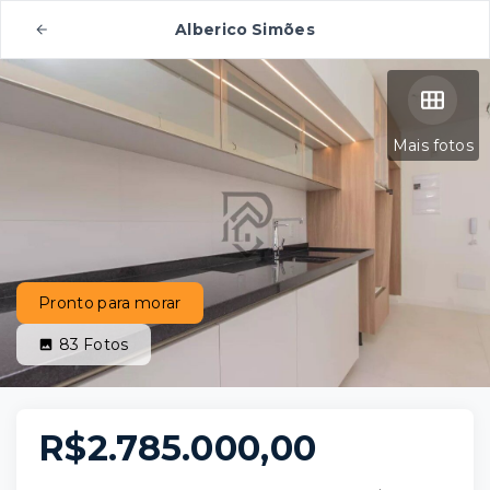
Alberico Simões
Mais fotos
Pronto para morar
83
Fotos
R$2.785.000,00