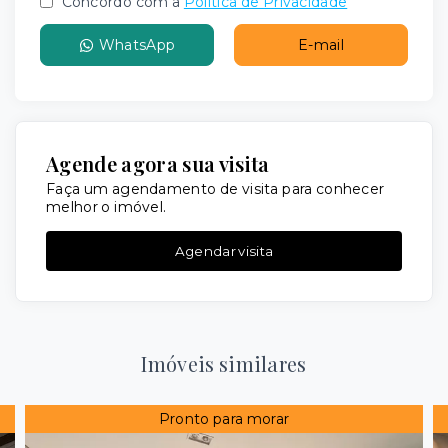
Concordo com a
Política de Privacidade
WhatsApp
E-mail
Agende agora sua visita
Faça um agendamento de visita para conhecer
melhor o imóvel.
Agendar visita
Imóveis similares
Pronto para morar