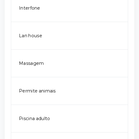
Interfone
Lan house
Massagem
Permite animais
Piscina adulto