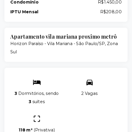
Condomínio
R$1.450,00
IPTU Mensal
R$208,00
Apartamento vila mariana proximo metrô
Horizon Paraíso -
Vila Mariana - São Paulo/SP, Zona
Sul
3
Dormitórios, sendo
2 Vagas
3
suítes
118 m²
(
Privativa
)