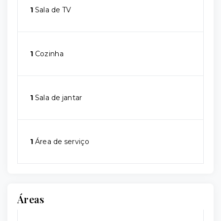
1
Sala de TV
1
Cozinha
1
Sala de jantar
1
Área de serviço
Áreas