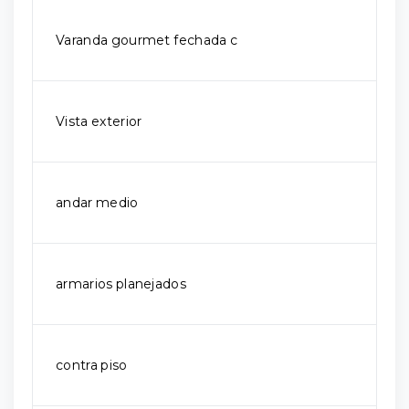
Varanda gourmet fechada c
Vista exterior
andar medio
armarios planejados
contra piso