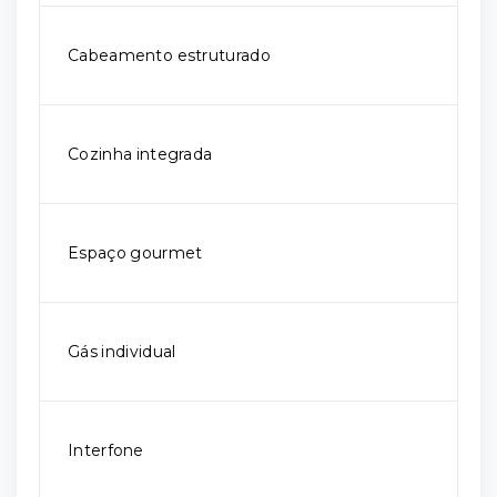
Cabeamento estruturado
Cozinha integrada
Espaço gourmet
Gás individual
Interfone