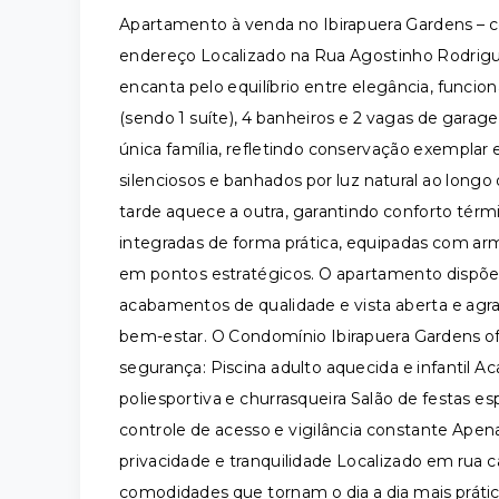
Apartamento à venda no Ibirapuera Gardens – co
endereço Localizado na Rua Agostinho Rodrigue
encanta pelo equilíbrio entre elegância, funcio
(sendo 1 suíte), 4 banheiros e 2 vagas de gar
única família, refletindo conservação exemplar
silenciosos e banhados por luz natural ao longo
tarde aquece a outra, garantindo conforto térm
integradas de forma prática, equipadas com arm
em pontos estratégicos. O apartamento dispõe a
acabamentos de qualidade e vista aberta e agr
bem-estar. O Condomínio Ibirapuera Gardens ofe
segurança: Piscina adulto aquecida e infantil
poliesportiva e churrasqueira Salão de festas e
controle de acesso e vigilância constante Apen
privacidade e tranquilidade Localizado em rua 
comodidades que tornam o dia a dia mais práti