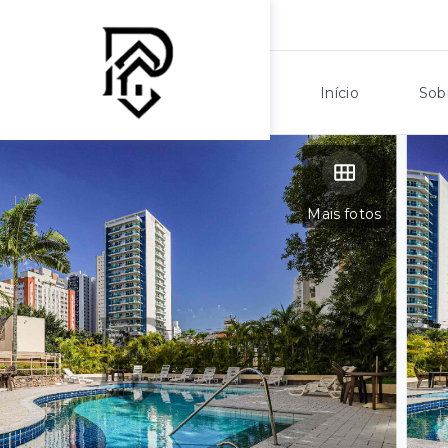
Início
Sob
Mais fotos