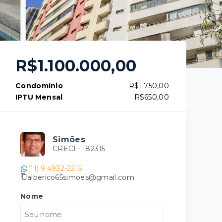
R$1.100.000,00
Condomínio
R$1.750,00
IPTU Mensal
R$650,00
Simões
CRECI -
182315
(11) 9 4932-2215
alberico65simoes@gmail.com
Nome