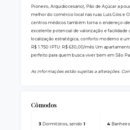
Pioneiro, Arquidiocesano), Pão de Açúcar a pou
melhor do comércio local nas ruas Luís Góis e 
centros médicos também torna o endereço ideal 
excelente potencial de valorização e facilidade
localização estratégica, conforto moderno e um
R$ 1.750 IPTU: R$ 630,00/mês Um apartamento q
perfeito para quem busca viver bem em São Pa
As informações estão sujeitas a alterações. Con
Cômodos
3
Dormitórios, sendo
1
4
Banheiro