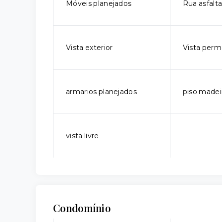
Móveis planejados
Rua asfalt
Vista exterior
Vista per
armarios planejados
piso madei
vista livre
Condomínio