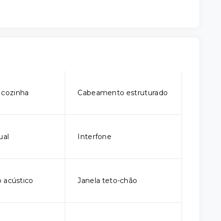
 cozinha
Cabeamento estruturado
ual
Interfone
 acústico
Janela teto-chão