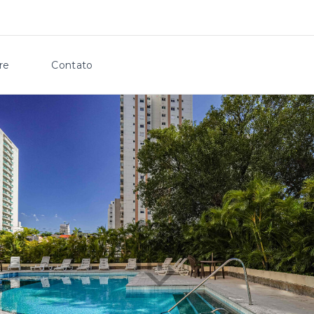
re
Contato