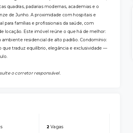
cas quadras, padarias modernas, academias e o
Onze de Junho. A proximidade com hospitais e
para famílias e profissionais da saúde, com
 de locação. Este imóvel reúne o que há de melhor:
 ambiente residencial de alto padrão. Condomínio:
ue traduz equilíbrio, elegância e exclusividade —
ulo.
sulte o corretor responsável.
s
2
Vagas