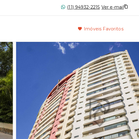
(11) 94932-2215
Ver e-mail
Imóveis Favoritos