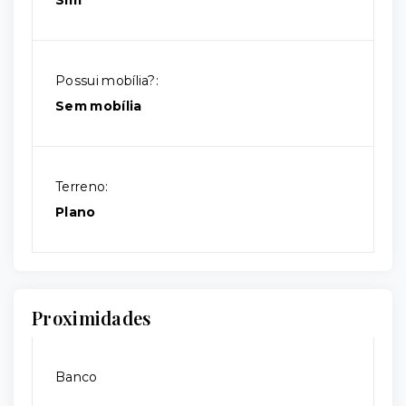
Sim
Possui mobília?:
Sem mobília
Terreno:
Plano
Proximidades
Banco