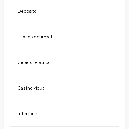
Depósito
Espaço gourmet
Gerador elétrico
Gás individual
Interfone