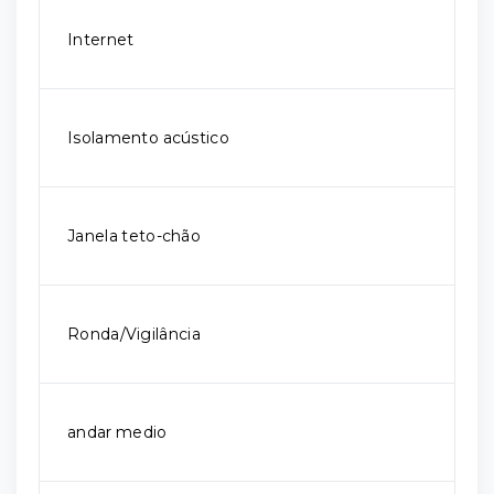
Internet
Isolamento acústico
Janela teto-chão
Ronda/Vigilância
andar medio