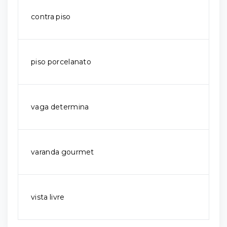
contra piso
piso porcelanato
vaga determina
varanda gourmet
vista livre