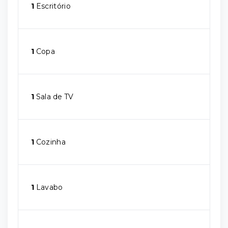
1
Escritório
1
Copa
1
Sala de TV
1
Cozinha
1
Lavabo