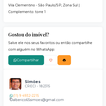
Vila Clementino - São Paulo/SP, Zona Sul |
Complemento: torre 1
Gostou do imóvel?
Salve ele nos seus favoritos ou então compartilhe
com alguém no WhatsApp:
Compartilhar
Simões
CRECI -
182315
(11) 9 4932-2215
alberico65simoes@gmail.com