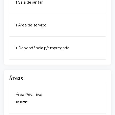
1
Sala de jantar
1
Área de serviço
1
Dependência p/empregada
Áreas
Área Privativa:
158m²