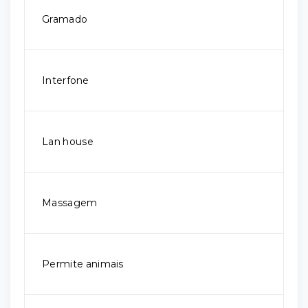
Gramado
Interfone
Lan house
Massagem
Permite animais