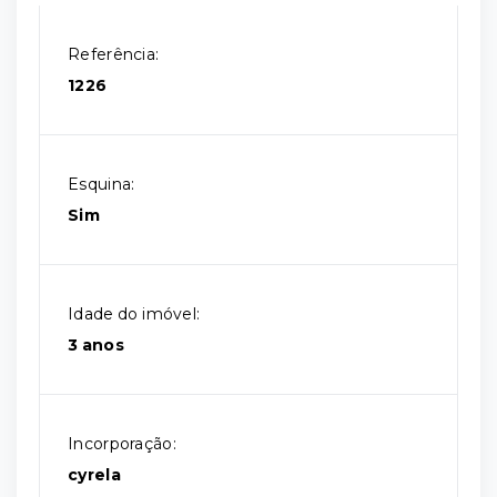
Referência:
1226
Esquina:
Sim
Idade do imóvel:
3 anos
Incorporação:
cyrela