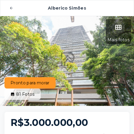
Alberico Simões
Mais fotos
Pronto para morar
81
Fotos
R$3.000.000,00