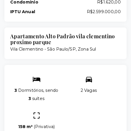
Condomínio
R$1.620,00
IPTU Anual
R$2.599.000,00
Apartamento Alto Padrão vila clementino
proximo parque
Vila Clementino - São Paulo/SP, Zona Sul
3
Dormitórios, sendo
2 Vagas
3
suítes
158 m²
(
Privativa
)