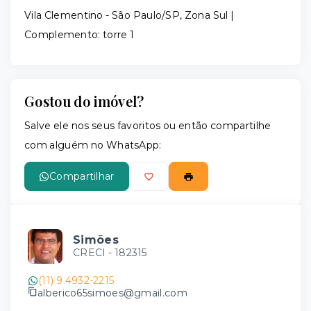
Vila Clementino - São Paulo/SP, Zona Sul |
Complemento: torre 1
Gostou do imóvel?
Salve ele nos seus favoritos ou então compartilhe
com alguém no WhatsApp:
Compartilhar
Simões
CRECI -
182315
(11) 9 4932-2215
alberico65simoes@gmail.com