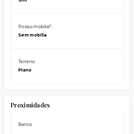
Sim
Possui mobília?:
Sem mobília
Terreno:
Plano
Proximidades
Banco