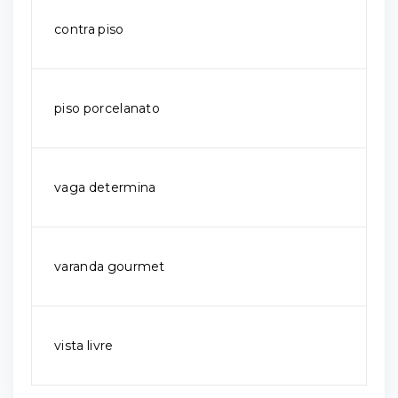
contra piso
piso porcelanato
vaga determina
varanda gourmet
vista livre