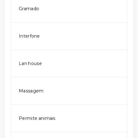
Gramado
Interfone
Lan house
Massagem
Permite animais