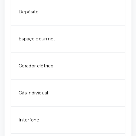
Depósito
Espaço gourmet
Gerador elétrico
Gás individual
Interfone