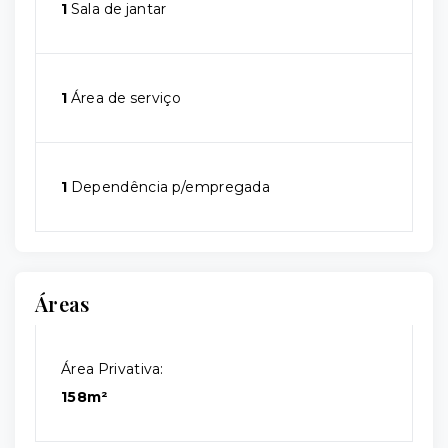
1
Sala de jantar
1
Área de serviço
1
Dependência p/empregada
Áreas
Área Privativa:
158m²