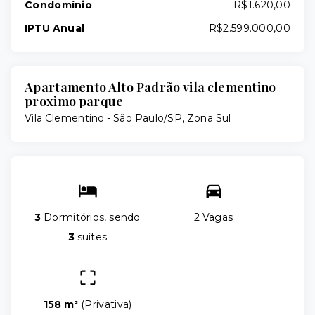
Condomínio
R$1.620,00
IPTU Anual
R$2.599.000,00
Apartamento Alto Padrão vila clementino
proximo parque
Vila Clementino - São Paulo/SP, Zona Sul
3
Dormitórios, sendo
2 Vagas
3
suítes
158 m²
(
Privativa
)