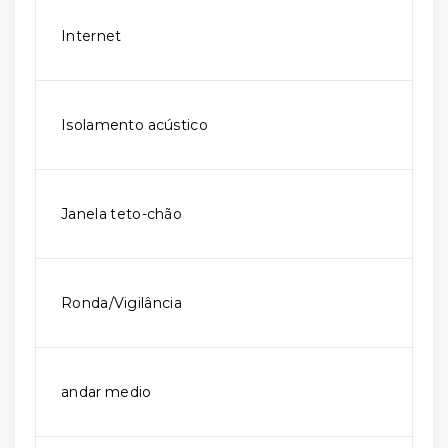
Internet
Isolamento acústico
Janela teto-chão
Ronda/Vigilância
andar medio