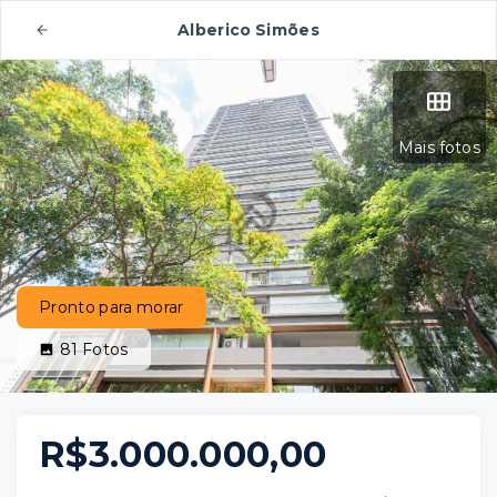
Alberico Simões
Mais fotos
Pronto para morar
81
Fotos
R$3.000.000,00