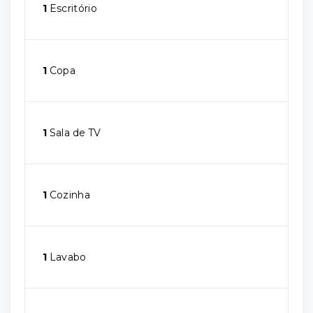
1
Escritório
1
Copa
1
Sala de TV
1
Cozinha
1
Lavabo