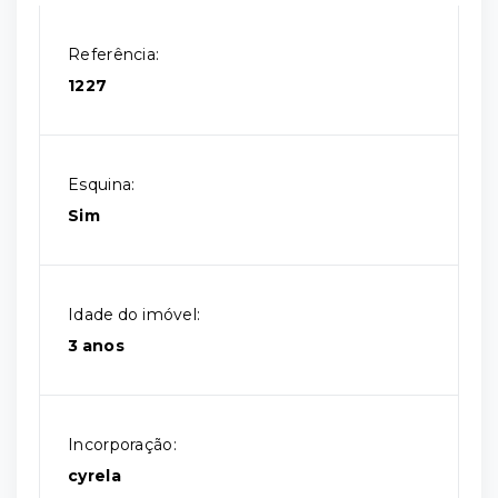
Referência:
1227
Esquina:
Sim
Idade do imóvel:
3 anos
Incorporação:
cyrela