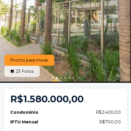
Pronto para morar
23
Fotos
R$1.580.000,00
Condomínio
R$2.400,00
IPTU Mensal
R$700,00