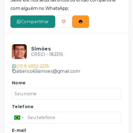
com alguém no WhatsApp:
Compartilhar
Simões
CRECI -
182315
(11) 9 4932-2215
alberico65simoes@gmail.com
Nome
Telefone
E-mail