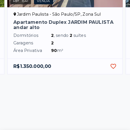
Ref.:
1541
VENDA
Jardim Paulista - São Paulo/SP, Zona Sul
Apartamento Duplex JARDIM PAULISTA
andar alto
Dormitórios
2
, sendo
2
suítes
Garagens
2
Área Privativa
90
m²
R$1.350.000,00