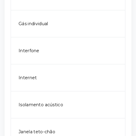
Gás individual
Interfone
Internet
Isolamento acústico
Janela teto-chão