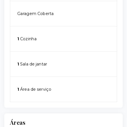
Garagem Coberta
1
Cozinha
1
Sala de jantar
1
Área de serviço
Áreas