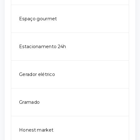
Espaço gourmet
Estacionamento 24h
Gerador elétrico
Gramado
Honest market