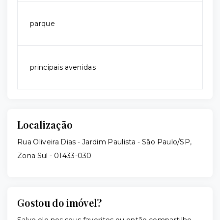
parque
principais avenidas
Localização
Rua Oliveira Dias - Jardim Paulista - São Paulo/SP,
Zona Sul
- 01433-030
Gostou do imóvel?
Salve ele nos seus favoritos ou então compartilhe