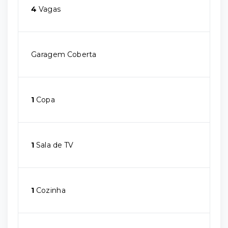
4
Vagas
Garagem Coberta
1
Copa
1
Sala de TV
1
Cozinha