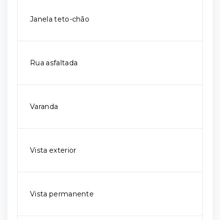
Janela teto-chão
Rua asfaltada
Varanda
Vista exterior
Vista permanente