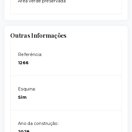
Área verde preservada
Outras Informações
Referência:
1266
Esquina:
Sim
Ano da construção:
2028