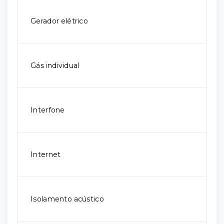
Gerador elétrico
Gás individual
Interfone
Internet
Isolamento acústico