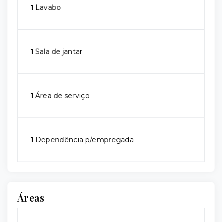
1
Lavabo
1
Sala de jantar
1
Área de serviço
1
Dependência p/empregada
Áreas