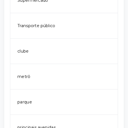
Supermercado
Transporte público
clube
metrô
parque
principais avenidas