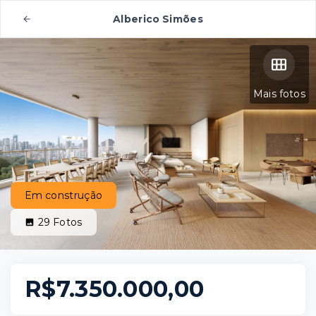
Alberico Simões
Mais fotos
Em construção
29
Fotos
R$7.350.000,00