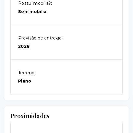
Possui mobília?:
Sem mobília
Previsão de entrega:
2028
Terreno:
Plano
Proximidades