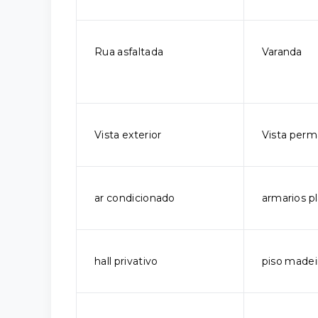
Rua asfaltada
Varanda
Vista exterior
Vista per
ar condicionado
armarios p
hall privativo
piso madei