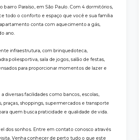
bairro Paraíso, em São Paulo. Com 4 dormitórios,
ece todo o conforto e espaço que você e sua família
 apartamento conta com aquecimento a gás,
do ano.
nte infraestrutura, com brinquedoteca,
dra poliesportiva, sala de jogos, salão de festas,
pensados para proporcionar momentos de lazer e
a diversas facilidades como bancos, escolas,
ias, praças, shoppings, supermercados e transporte
para quem busca praticidade e qualidade de vida.
vel dos sonhos. Entre em contato conosco através
visita. Venha conhecer de perto tudo o que este