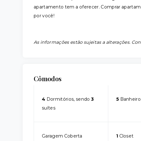
apartamento tem a oferecer. Comprar apartamen
por você!
As informações estão sujeitas a alterações. Con
Cômodos
4
Dormitórios, sendo
3
5
Banheiro
suítes
Garagem Coberta
1
Closet