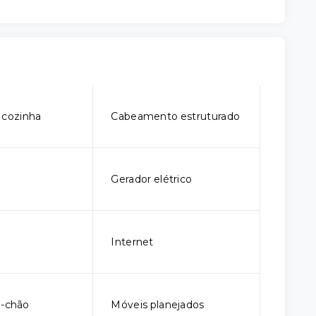
 cozinha
Cabeamento estruturado
Gerador elétrico
Internet
o-chão
Móveis planejados