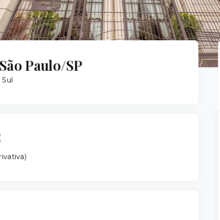
São Paulo/SP
 Sul
rivativa
)