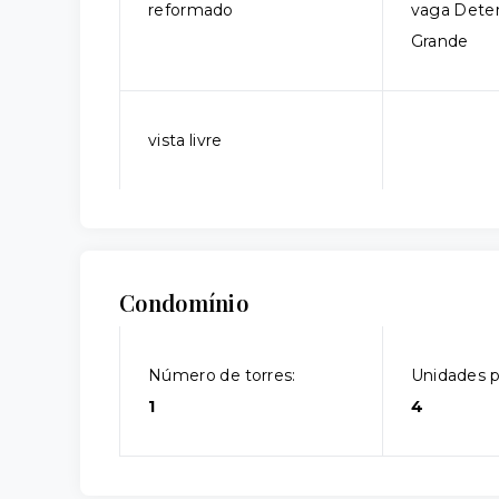
reformado
vaga Dete
Grande
vista livre
Condomínio
Número de torres:
Unidades p
1
4