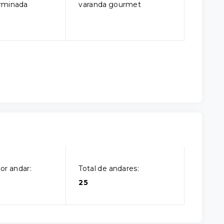
rminada
varanda gourmet
or andar:
Total de andares:
25