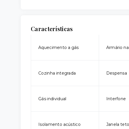
Características
Aquecimento a gás
Armário na
Cozinha integrada
Despensa
Gás individual
Interfone
Isolamento acústico
Janela tet