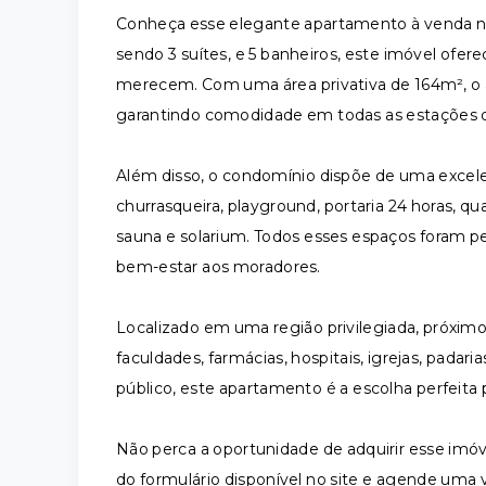
Conheça esse elegante apartamento à venda no 
sendo 3 suítes, e 5 banheiros, este imóvel ofer
merecem. Com uma área privativa de 164m², o
garantindo comodidade em todas as estações 
Além disso, o condomínio dispõe de uma excele
churrasqueira, playground, portaria 24 horas, qua
sauna e solarium. Todos esses espaços foram 
bem-estar aos moradores.
Localizado em uma região privilegiada, próximo 
faculdades, farmácias, hospitais, igrejas, padar
público, este apartamento é a escolha perfeita 
Não perca a oportunidade de adquirir esse imó
do formulário disponível no site e agende uma 