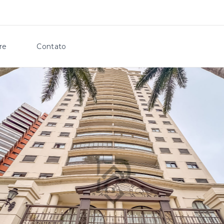
re
Contato