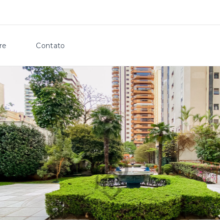
re
Contato