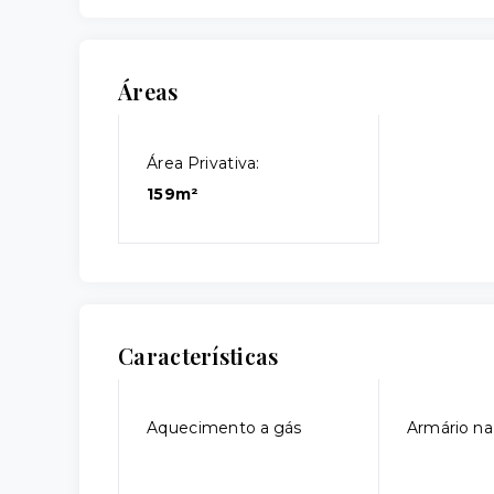
Áreas
Área Privativa:
159m²
Características
Aquecimento a gás
Armário na