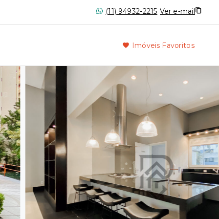
(11) 94932-2215
Ver e-mail
Imóveis Favoritos