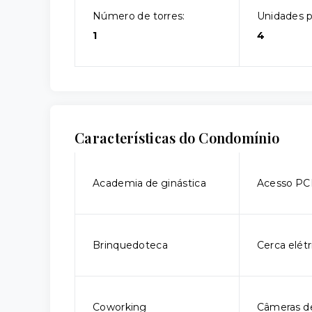
Número de torres:
Unidades p
1
4
Características do Condomínio
Academia de ginástica
Acesso P
Brinquedoteca
Cerca elétr
Coworking
Câmeras d