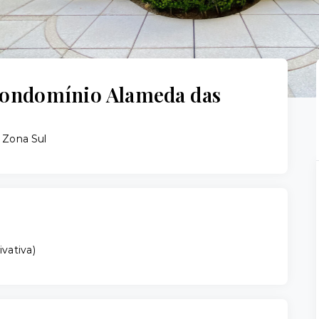
ondomínio Alameda das
 Zona Sul
ivativa
)