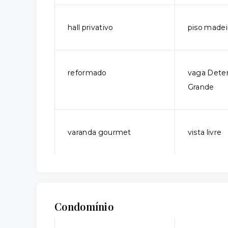
hall privativo
piso madei
reformado
vaga Dete
Grande
varanda gourmet
vista livre
Condomínio