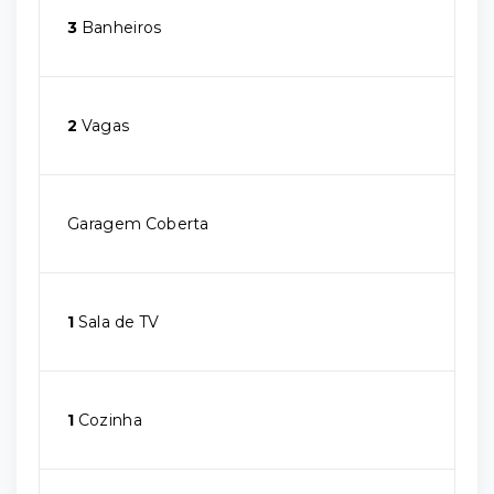
3
Banheiros
2
Vagas
Garagem Coberta
1
Sala de TV
1
Cozinha