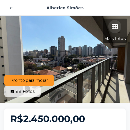
Alberico Simões
Mais fotos
Pronto para morar
88
Fotos
R$2.450.000,00