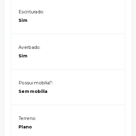
Escriturado:
Sim
Averbado:
Sim
Possui mobília?:
Sem mobília
Terreno:
Plano