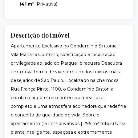
141 m²
(
Privativa
)
Descrição do imóvel
Apartamento Exclusivo no Condomínio Sintonia –
Vila Mariana Conforto, sofisticação e localização
privilegiada ao lado do Parque Ibirapuera Descubra
uma nova forma de viver em um dos bairros mais
desejados de São Paulo. Localizado na charmosa
Rua França Pinto, 1100, o Condomínio Sintonia
combina arquitetura contemporânea, lazer
completo e uma atmosfera acolhedora que redefine
o conceito de qualidade de vida. Sobre o
apartamento (141 m² privativos | 295 m² totais) Uma
planta inteligente, espaçosa e extremamente