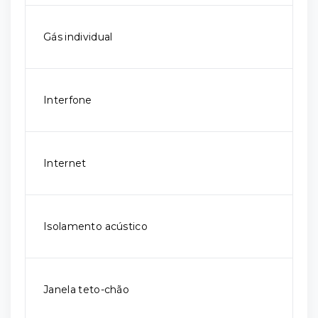
Gás individual
Interfone
Internet
Isolamento acústico
Janela teto-chão