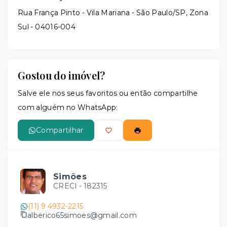
Rua França Pinto - Vila Mariana - São Paulo/SP, Zona
Sul
- 04016-004
Gostou do imóvel?
Salve ele nos seus favoritos ou então compartilhe
com alguém no WhatsApp:
Compartilhar
Simões
CRECI -
182315
(11) 9 4932-2215
alberico65simoes@gmail.com