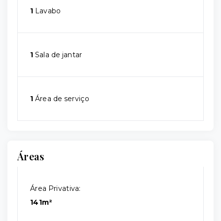
1
Lavabo
1
Sala de jantar
1
Área de serviço
Áreas
Área Privativa:
141m²