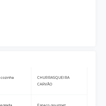
 cozinha
CHURRASQUEIRA
CARVÃO
tegrada
Espaço gourmet