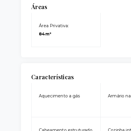
Áreas
Área Privativa:
84m²
Características
Aquecimento a gás
Armário na
Cabeamento estruturado
Cozinha in