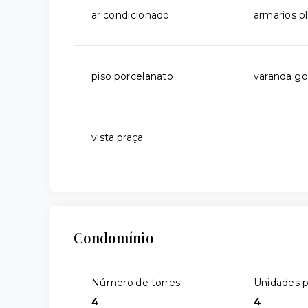
ar condicionado
armarios p
piso porcelanato
varanda g
vista praça
Condomínio
Número de torres:
Unidades p
4
4