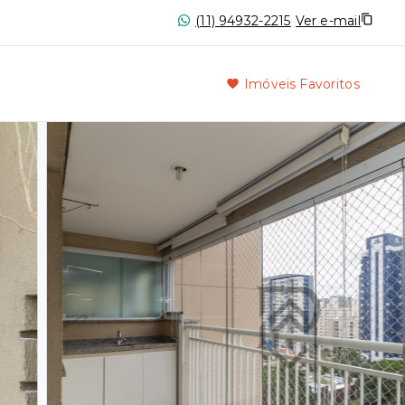
(11) 94932-2215
Ver e-mail
Imóveis Favoritos