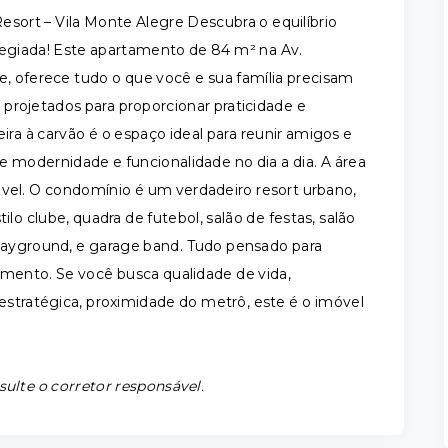
ort – Vila Monte Alegre Descubra o equilíbrio
vilegiada! Este apartamento de 84 m² na Av.
e, oferece tudo o que você e sua família precisam
, projetados para proporcionar praticidade e
a à carvão é o espaço ideal para reunir amigos e
e modernidade e funcionalidade no dia a dia. A área
óvel. O condomínio é um verdadeiro resort urbano,
ilo clube, quadra de futebol, salão de festas, salão
layground, e garage band. Tudo pensado para
mento. Se você busca qualidade de vida,
 estratégica, proximidade do metrô, este é o imóvel
sulte o corretor responsável.