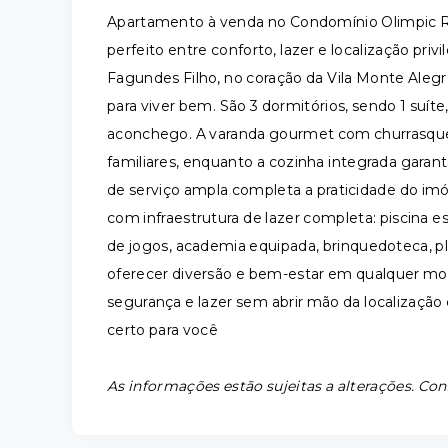
Apartamento à venda no Condomínio Olimpic Res
perfeito entre conforto, lazer e localização pri
Fagundes Filho, no coração da Vila Monte Alegr
para viver bem. São 3 dormitórios, sendo 1 suíte
aconchego. A varanda gourmet com churrasqueir
familiares, enquanto a cozinha integrada garant
de serviço ampla completa a praticidade do im
com infraestrutura de lazer completa: piscina est
de jogos, academia equipada, brinquedoteca, p
oferecer diversão e bem-estar em qualquer mo
segurança e lazer sem abrir mão da localização
certo para você
As informações estão sujeitas a alterações. Con