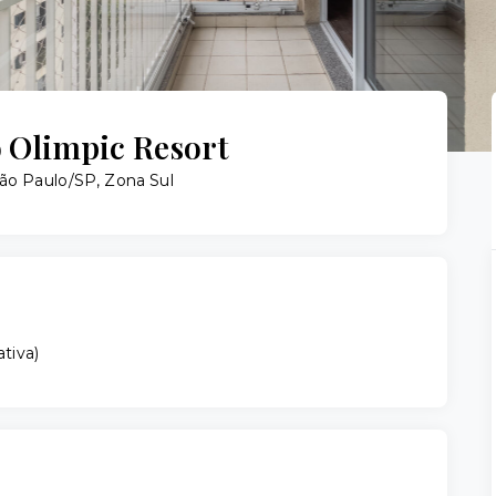
Olimpic Resort
ão Paulo/SP, Zona Sul
ativa
)