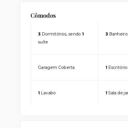
Cômodos
3
Dormitórios, sendo
1
3
Banheiro
suíte
Garagem Coberta
1
Escritório
1
Lavabo
1
Sala de ja