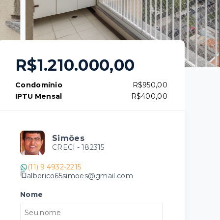
R$1.210.000,00
Condomínio
R$950,00
IPTU Mensal
R$400,00
Simões
CRECI -
182315
(11) 9 4932-2215
alberico65simoes@gmail.com
Nome