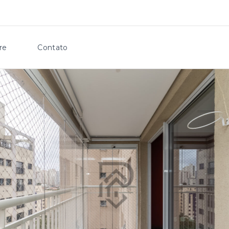
re
Contato